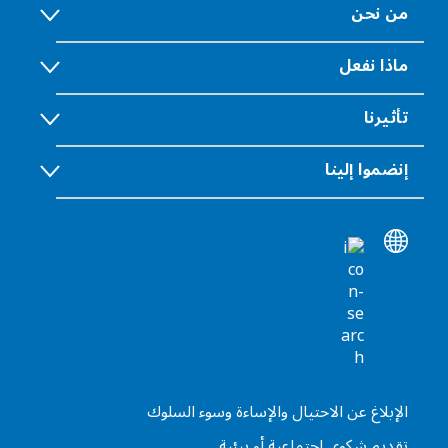
من نحن
ماذا نفعل
تأثيرنا
إنضموا إلينا
الإبلاغ عن الاحتيال والإساءة وسوء السلوك
تقديم شكوى اجتماعية أو بيئية