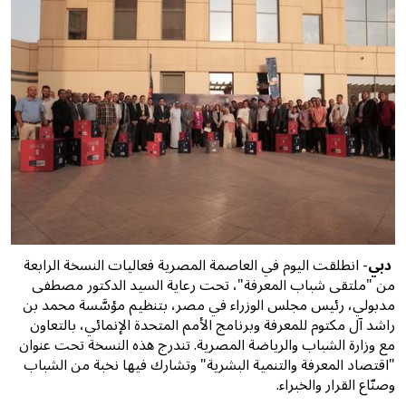
دبي
- انطلقت اليوم في العاصمة المصرية فعاليات النسخة الرابعة
من "ملتقى شباب المعرفة"، تحت رعاية السيد الدكتور مصطفى
مدبولي، رئيس مجلس الوزراء في مصر، بتنظيم مؤسَّسة محمد بن
راشد آل مكتوم للمعرفة وبرنامج الأمم المتحدة الإنمائي، بالتعاون
مع وزارة الشباب والرياضة المصرية. تندرج هذه النسخة تحت عنوان
"اقتصاد المعرفة والتنمية البشرية" وتشارك فيها نخبة من الشباب
وصنّاع القرار والخبراء.