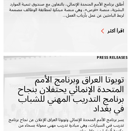
أطلق برنامج الأمم المتحدة الإنمائي، بالتعاون مع صندوق تنمية الموارد
البشرية، منصة «فرص»، وهي منصة مبتكرة لمطابقة الوظائف مصممة
لربط الباحثين عن عمل بأرباب العمل…
اقرأ أكثر
PRESS RELEASES
تويوتا العراق وبرنامج الأمم
المتحدة الإنمائي يحتفلان بنجاح
برنامج التدريب المهني للشباب
في بغداد
يسر برنامج الأمم المتحدة الإنمائي وتويوتا العراق الإعلان عن نجاح برنامج
تدريب فني السيارات، وهي مبادرة تدريب مهني ممولة بسخاء من
حكومة ألمانيا من خلال بنك…