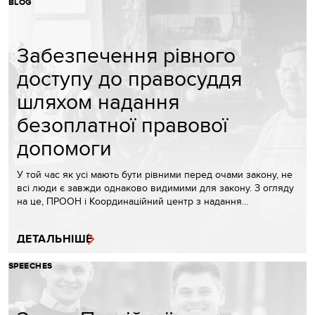
BLOG
Забезпечення рівного
доступу до правосуддя
шляхом надання
безоплатної правової
допомоги
У той час як усі мають бути рівними перед очами закону, не
всі люди є завжди однаково видимими для закону. З огляду
на це, ПРООН і Координаційний центр з надання…
ДЕТАЛЬНІШЕ
SPEECHES