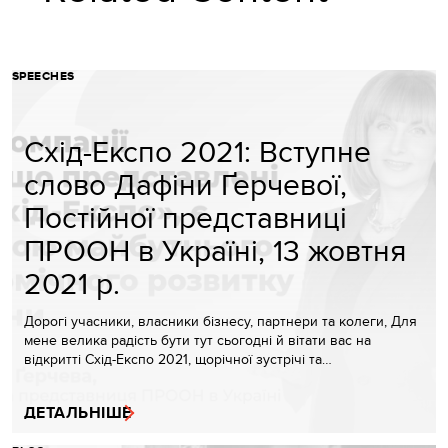
SPEECHES
Схід-Експо 2021: Вступне
слово Дафіни Ґерчевої,
Постійної представниці
ПРООН в Україні, 13 жовтня
2021 р.
Дорогі учасники, власники бізнесу, партнери та колеги, Для
мене велика радість бути тут сьогодні й вітати вас на
відкритті Схід-Експо 2021, щорічної зустрічі та…
ДЕТАЛЬНІШЕ