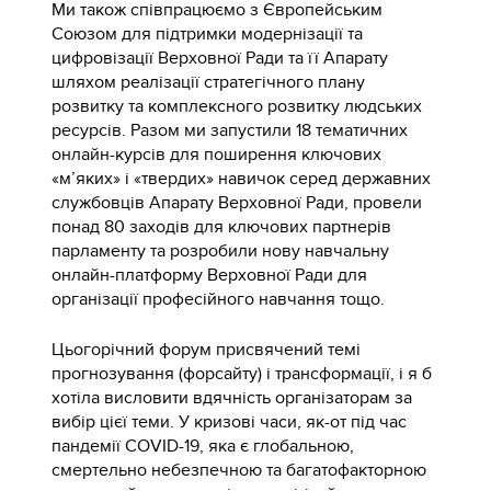
Ми також співпрацюємо з Європейським
Союзом для підтримки модернізації та
цифровізації Верховної Ради та її Апарату
шляхом реалізації стратегічного плану
розвитку та комплексного розвитку людських
ресурсів. Разом ми запустили 18 тематичних
онлайн-курсів для поширення ключових
«м’яких» і «твердих» навичок серед державних
службовців Апарату Верховної Ради, провели
понад 80 заходів для ключових партнерів
парламенту та розробили нову навчальну
онлайн-платформу Верховної Ради для
організації професійного навчання тощо.
Цьогорічний форум присвячений темі
прогнозування (форсайту) і трансформації, і я б
хотіла висловити вдячність організаторам за
вибір цієї теми. У кризові часи, як-от під час
пандемії COVID-19, яка є глобальною,
смертельно небезпечною та багатофакторною