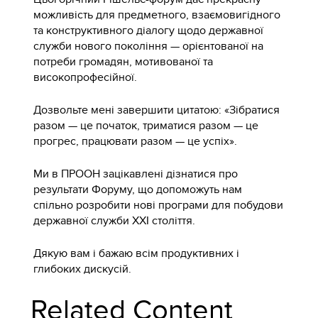
можливість для предметного, взаємовигідного
та конструктивного діалогу щодо державної
служби нового покоління — орієнтованої на
потреби громадян, мотивованої та
високопрофесійної.
Дозвольте мені завершити цитатою: «Зібратися
разом — це початок, триматися разом — це
прогрес, працювати разом — це успіх».
Ми в ПРООН зацікавлені дізнатися про
результати Форуму, що допоможуть нам
спільно розробити нові програми для побудови
державної служби ХХI століття.
Дякую вам і бажаю всім продуктивних і
глибоких дискусій.
Related Content