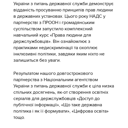
України з питань державної служби демонструє
відданість просуванню принципів прав людини
в державних установах. Цього року НАДС у
партнерстві з ПРООН і громадянським
суспільством запустило комплексний
навчальний курс «Права людини для
держслужбовців». Він ознайомлює з
практиками недискримінації та охоплює
інклюзивні політики, завдяки яким ніхто не
залишиться без уваги.
Результатом нашого довгострокового
партнерства з Національним агентством
України з питань державної служби є ціла низка
спільних досягнень, як-от створення освітніх
серіалів для держслужбовців «Доступ до
публічної інформації», «Що таке державна
політика і як її формувати», «Цифрова освіта»
тощо.