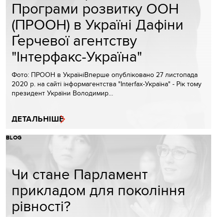
Програми розвитку ООН
(ПРООН) в Україні Дафіни
Ґерчевої агентству
"Інтерфакс-Україна"
Фото: ПРООН в УкраїніВперше опубліковано 27 листопада
2020 р. на сайті інформагентства "Interfax-Україна" - Рік тому
президент України Володимир…
ДЕТАЛЬНІШЕ
BLOG
Чи стане Парламент
прикладом для покоління
рівності?