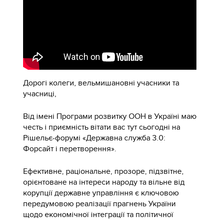
Дорогі колеги, вельмишановні учасники та
учасниці,
Від імені Програми розвитку ООН в Україні маю
честь і приємність вітати вас тут сьогодні на
Рішельє-форумі «Державна служба 3.0:
Форсайт і перетворення».
Ефективне, раціональне, прозоре, підзвітне,
орієнтоване на інтереси народу та вільне від
корупції державне управління є ключовою
передумовою реалізації прагнень України
щодо економічної інтеграції та політичної