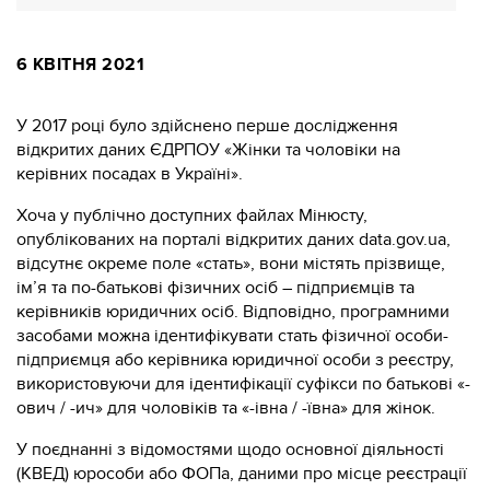
6 КВІТНЯ 2021
У 2017 році було здійснено перше дослідження
відкритих даних ЄДРПОУ «Жінки та чоловіки на
керівних посадах в Україні».
Хоча у публічно доступних файлах Мінюсту,
опублікованих на порталі відкритих даних data.gov.ua,
відсутнє окреме поле «стать», вони містять прізвище,
ім’я та по-батькові фізичних осіб – підприємців та
керівників юридичних осіб. Відповідно, програмними
засобами можна ідентифікувати стать фізичної особи-
підприємця або керівника юридичної особи з реєстру,
використовуючи для ідентифікації суфікси по батькові «-
ович / -ич» для чоловіків та «-івна / -ївна» для жінок.
У поєднанні з відомостями щодо основної діяльності
(КВЕД) юрособи або ФОПа, даними про місце реєстрації