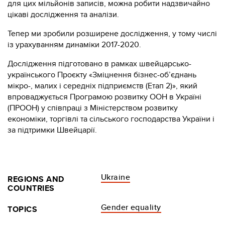
для цих мільйонів записів, можна робити надзвичайно
цікаві дослідження та аналізи.
Тепер ми зробили розширене дослідження, у тому числі
із урахуванням динаміки 2017-2020.
Дослідження підготовано в рамках швейцарсько-
українського Проєкту «Зміцнення бізнес-об’єднань
мікро-, малих і середніх підприємств (Етап 2)», який
впроваджується Програмою розвитку ООН в Україні
(ПРООН) у співпраці з Міністерством розвитку
економіки, торгівлі та сільського господарства України і
за підтримки Швейцарії.
Ukraine
REGIONS AND
COUNTRIES
Gender equality
TOPICS