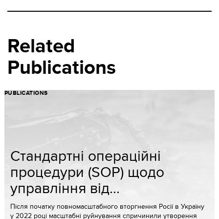
Related
Publications
PUBLICATIONS
Стандартні операційні
процедури (SOP) щодо
управління від...
Після початку повномасштабного вторгнення Росії в Україну
у 2022 році масштабні руйнування спричинили утворення