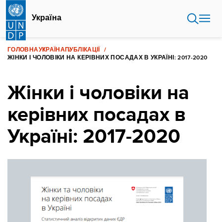
Перейти
до
Україна
основного
вмісту
ГОЛОВНА
УКРАЇНА
ПУБЛІКАЦІЇ
ЖІНКИ І ЧОЛОВІКИ НА КЕРІВНИХ ПОСАДАХ В УКРАЇНІ: 2017-2020
Жінки і чоловіки на
керівних посадах в
Україні: 2017-2020