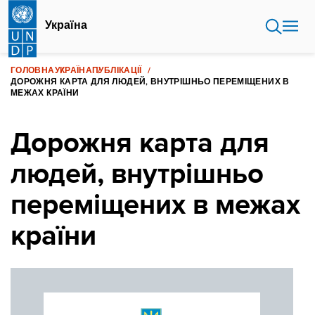
Перейти
до
Україна
основного
вмісту
ГОЛОВНА
УКРАЇНА
ПУБЛІКАЦІЇ
ДОРОЖНЯ КАРТА ДЛЯ ЛЮДЕЙ, ВНУТРІШНЬО ПЕРЕМІЩЕНИХ В
МЕЖАХ КРАЇНИ
Дорожня карта для
людей, внутрішньо
переміщених в межах
країни