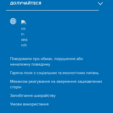
ДОЛУЧАЙТЕСЯ
Повідомити про обман, порушення або
неналежну поведінку
Гаряча лінія з соціальних та екологічних питань
Механізм реагування на звернення зацікавлених
сторін
Запобігання шахрайству
Умови використання