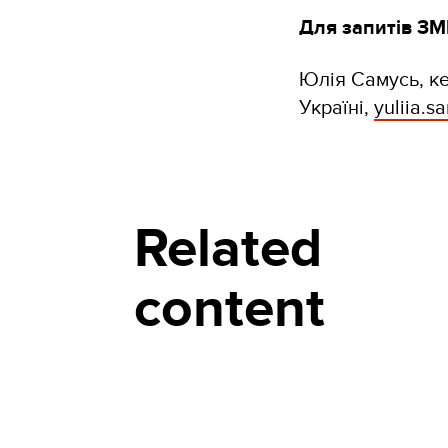
Для запитів ЗМ
Юлія Самусь, ке
Україні,
yuliia.
Related
content