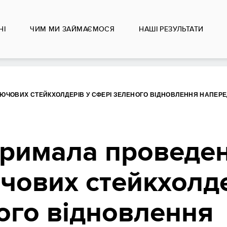
НІ
ЧИМ МИ ЗАЙМАЄМОСЯ
НАШІ РЕЗУЛЬТАТИ
ЮЧОВИХ СТЕЙКХОЛДЕРІВ У СФЕРІ ЗЕЛЕНОГО ВІДНОВЛЕННЯ НАПЕРЕ
римала проведе
чових стейкхолде
ого відновлення