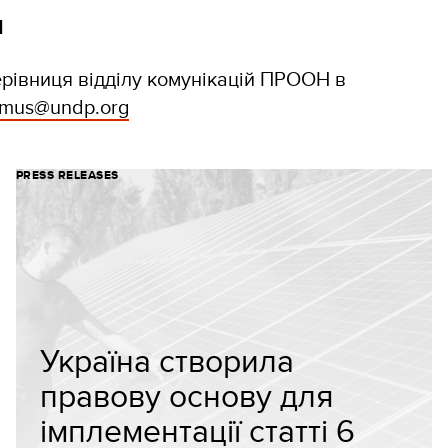
І
рівниця відділу комунікацій ПРООН в
samus@undp.org
PRESS RELEASES
Україна створила
правову основу для
імплементації статті 6