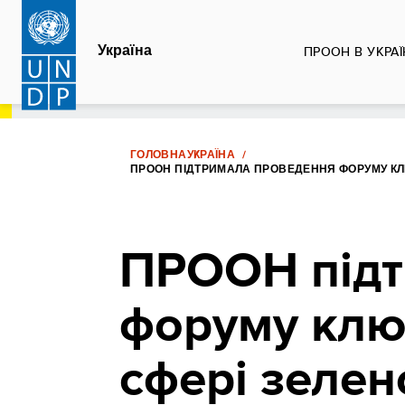
Перейти
до
Україна
ПРООН В УКРАЇ
основного
вмісту
ГОЛОВНА
УКРАЇНА
ПРООН ПІДТРИМАЛА ПРОВЕДЕННЯ ФОРУМУ КЛ
ПРООН підт
форуму клю
сфері зелен