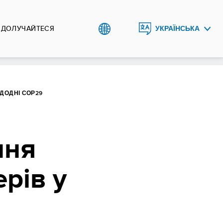
ДОЛУЧАЙТЕСЯ
УКРАЇНСЬКА
ENGLISH
ДОДНІ СОР29
ння
рів у