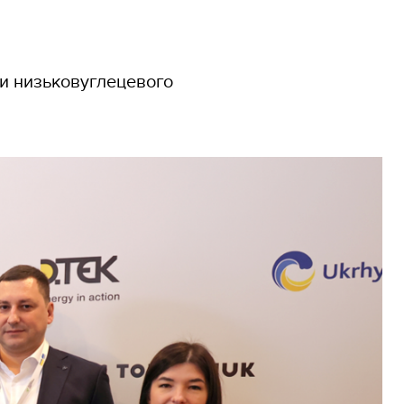
ки низьковуглецевого