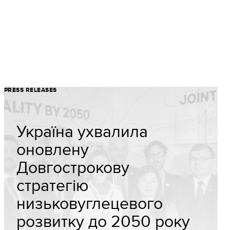
PRESS RELEASES
Україна ухвалила
оновлену
Довгострокову
стратегію
низьковуглецевого
розвитку до 2050 року