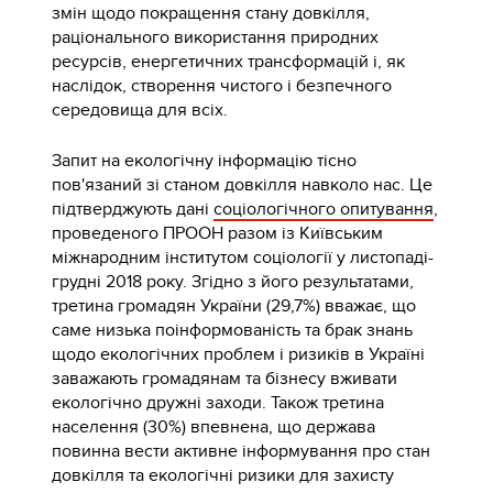
змін щодо покращення стану довкілля,
раціонального використання природних
ресурсів, енергетичних трансформацій і, як
наслідок, створення чистого і безпечного
середовища для всіх.
Запит на екологічну інформацію тісно
пов'язаний зі станом довкілля навколо нас. Це
підтверджують дані
соціологічного опитування
,
проведеного ПРООН разом із Київським
міжнародним інститутом соціології у листопаді-
грудні 2018 року. Згідно з його результатами,
третина громадян України (29,7%) вважає, що
саме низька поінформованість та брак знань
щодо екологічних проблем і ризиків в Україні
заважають громадянам та бізнесу вживати
екологічно дружні заходи. Також третина
населення (30%) впевнена, що держава
повинна вести активне інформування про стан
довкілля та екологічні ризики для захисту