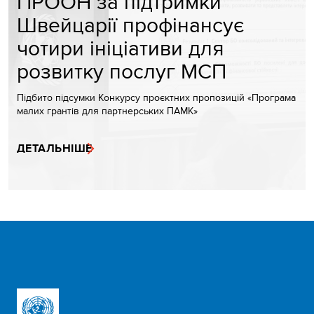
ПРООН за підтримки
Швейцарії профінансує
чотири ініціативи для
розвитку послуг МСП
Підбито підсумки Конкурсу проєктних пропозицій «Програма
малих грантів для партнерських ПАМК»
ДЕТАЛЬНІШЕ