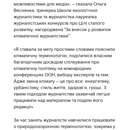
можливостями для медіа», – сказала Ольга
Веснянка, тренерка Школи екологічної
журналістики та журналістка-лауреатка
журналістських конкурсів про Цілі сталого
розвитку, нагороджена "За внесок у розвиток
кліматичної журналістики".
«Я ставила за мету простими словами пояснити
кліматичну термінологію, поділитися власним
багаторічним досвідом спілкування про
кліматичну політику на міжнародних
конференціях ООН, вибору експертів та тем.
Адже зміна клімату – це про все: енергетику,
урбаністику, стиль життя, здоров’я, гроші. З
таким підходом журналістам зазвичай легше
працювати над матеріалом та подати його
редакції».
За час занять журналісти навчилися працювати
з природоохоронною термінологією, зокрема у