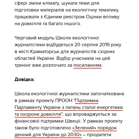
сфері зміни клімату, шукати теми для
підготовки матеріалів на екологічну тематику,
працювати з Єдиним реєстром Оцінки впливу
на довкілля та багато іншого.
Черговий модуль Школи екологічної
журналістики відбудеться 20 серпня 2019 року
в місті Краматорськ для журналістів східних
областей України. Відбір учасників на цей
тренінг вже розпочато за
посиланням
.
Довідка:
Школа екологічної журналістики започаткована
в рамках проекту ПРООН "
Підтримка
Парламенту України з питань сталої енергетики
та охорони довкілля
", що впроваджується за
фінансової підтримки Швеції. У рамках проекту
також було підготовлено
«Зелений» порядок
денний для України до 2030»
– пріоритети