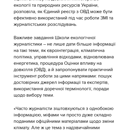
екології та природних ресурсів України,
розповіла, як Єдиний реєстр з ОВД може бути
ефективно використаний під час роботи ЗМІ та
журналістських розслідувань.
Важливе завдання Школи екологічної
журналістики – не лише дати більше інформації
на такі теми, як євроінтеграція, кліматична
політика, управління відходами, відновлювана
енергетика, процедура Оцінки впливу на
довкілля (ОВД), а й запропонувати практичний
інструмент роботи за цими напрямами: пошук
достовірних джерел інформації та експертів,
використання доречної термінології, поради
щодо вибору теми.
«Часто журналісти зіштовхуються з однобокою
інформацією, міфами чи просто дуже складно
поданими офіційними матеріалами щодо зміни
клімату. Але ж це тема з надзвичайними