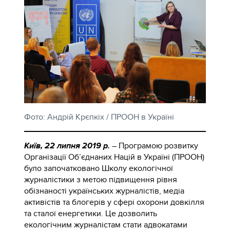
Фото: Андрій Крєпкіх / ПРООН в Україні
Київ, 22 липня 2019 р.
– Програмою розвитку
Організації Об’єднаних Націй в Україні (ПРООН)
було започатковано Школу екологічної
журналістики з метою підвищення рівня
обізнаності українських журналістів, медіа
активістів та блогерів у сфері охорони довкілля
та сталої енергетики. Це дозволить
екологічним журналістам стати адвокатами