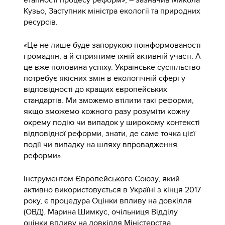
Кузьо, Заступник міністра екології та природних
ресурсів.
«Це не лише буде запорукою поінформованості
громадян, а й сприятиме їхній активній участі. А
це вже половина успіху. Українське суспільство
потребує якісних змін в екологічній сфері у
відповідності до кращих європейських
стандартів. Ми зможемо втілити такі реформи,
якщо зможемо кожного разу розуміти кожну
окрему подію чи випадок у широкому контексті
відповідної реформи, знати, де саме точка цієї
події чи випадку на шляху впровадження
реформи».
Інструментом Європейського Союзу, який
активно використовується в Україні з кінця 2017
року, є процедура Оцінки впливу на довкілля
(ОВД). Марина Шимкус, очільниця Відділу
оцінки впливу на довкілля Міністерства