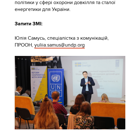
політики у сфері охорони довкілля та сталої
енергетики для України.
Запити ЗМІ:
Юлія Самусь, спеціалістка з комунікацій,
ПРООН,
yuliia.samus@undp.org