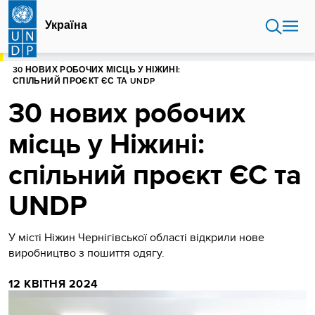
Перейти
до
Україна
основного
вмісту
ГОЛОВНА
УКРАЇНА
30 НОВИХ РОБОЧИХ МІСЦЬ У НІЖИНІ:
СПІЛЬНИЙ ПРОЄКТ ЄС ТА UNDP
30 нових робочих
місць у Ніжині:
спільний проєкт ЄС та
UNDP
У місті Ніжин Чернігівської області відкрили нове
виробництво з пошиття одягу.
12 КВІТНЯ 2024