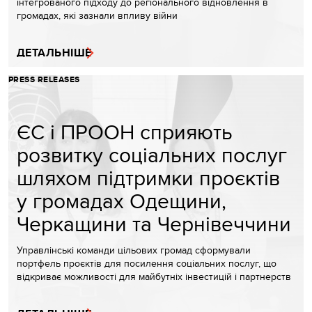
інтегрованого підходу до регіонального відновлення в
громадах, які зазнали впливу війни
ДЕТАЛЬНІШЕ
PRESS RELEASES
ЄС і ПРООН сприяють
розвитку соціальних послуг
шляхом підтримки проєктів
у громадах Одещини,
Черкащини та Чернівеччини
Управлінські команди цільових громад сформували
портфель проєктів для посилення соціальних послуг, що
відкриває можливості для майбутніх інвестицій і партнерств