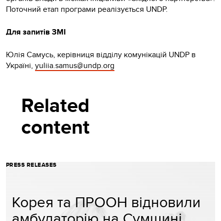
Поточний етап програми реалізується UNDP.
Для запитів ЗМІ
Юлія Самусь, керівниця відділу комунікацій UNDP в
Україні,
yuliia.samus@undp.org
Related
content
PRESS RELEASES
Корея та ПРООН відновили
амбулаторію на Сумщині,