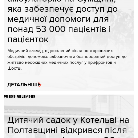
яка забезпечує доступ до
медичної допомоги для
понад 53 000 пацієнтів і
пацієнток
Медичний заклад, відновлений після повторюваних
обстрілів, допоможе забезпечити безперервний доступ до
життєво необхідних медичних послуг у прифронтовій
Шостці.
ДЕТАЛЬНІШЕ
PRESS RELEASES
Дитячий садок у Котельві на
Полтавщині відкрився після