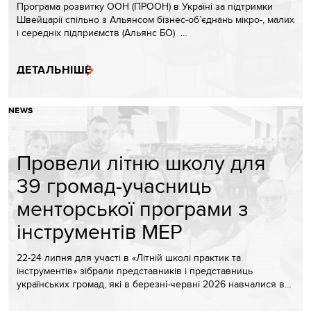
Програма розвитку ООН (ПРООН) в Україні за підтримки
Швейцарії спільно з Альянсом бізнес-об’єднань мікро-, малих
і середніх підприємств (Альянс БО) …
ДЕТАЛЬНІШЕ
NEWS
Провели літню школу для
39 громад-учасниць
менторської програми з
інструментів МЕР
22-24 липня для участі в «Літній школі практик та
інструментів» зібрали представників і представниць
українських громад, які в березні-червні 2026 навчалися в…