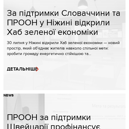
За підтримки Словаччини та
ПРООН у Ніжині відкрили
Хаб зеленої економіки
30 липня у Ніжині відкрили Хаб зеленої економіки — новий
простір, який об'єднає жителів навколо спільної мети:
зробити громаду енергетично стійкішою та…
ДЕТАЛЬНІШЕ
NEWS
ПРООН за підтримки
Швейцарії профінансує