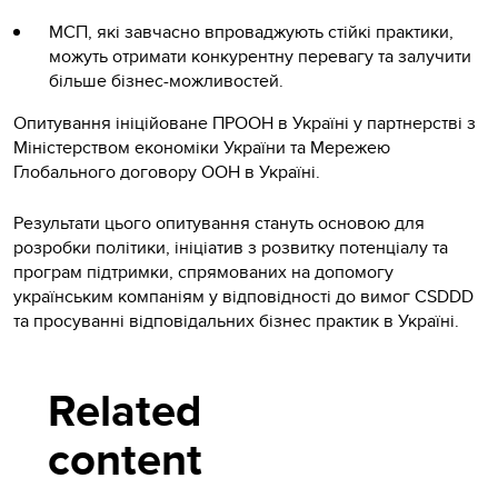
МСП, які завчасно впроваджують стійкі практики,
можуть отримати конкурентну перевагу та залучити
більше бізнес-можливостей.
Опитування ініційоване ПРООН в Україні у партнерстві з
Міністерством економіки України та Мережею
Глобального договору ООН в Україні.
Результати цього опитування стануть основою для
розробки політики, ініціатив з розвитку потенціалу та
програм підтримки, спрямованих на допомогу
українським компаніям у відповідності до вимог CSDDD
та просуванні відповідальних бізнес практик в Україні.
Related
content