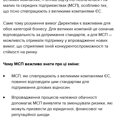
малих та середніх підприємствах (МСП), особливо тих,
що тісно співпрацюють з великими компаніями ЄС.
Саме тому розуміння вимог Директиви є важливим для
обох категорій бізнесу. Для великих компаній це означає
відповідальність за дотримання стандартів, а для МСП —
можливість отримати підтримку у впровадженні нових
вимог, що сприятиме їхній конкурентоспроможності та
стійкості на ринку.
Чому МСП важливо знати про ці зміни:
МСП, які співпрацюють з великими компаніями ЄС,
повинні відповідати цим стандартам для
підтримання ділових відносин.
Впровадження процесів належної обачності
допомагає МСП виявляти та зменшувати ризики, які
можуть призвести до юридичної, фінансової чи
репутаційної шкоди.