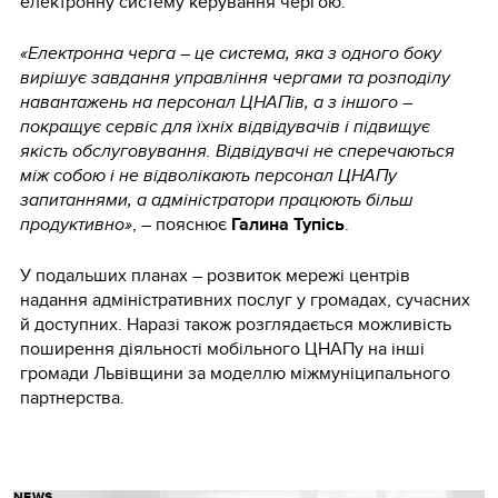
електронну систему керування чергою.
«Електронна черга – це система, яка з одного боку
вирішує завдання управління чергами та розподілу
навантажень на персонал ЦНАПів, а з іншого –
покращує сервіс для їхніх відвідувачів і підвищує
якість обслуговування. Відвідувачі не сперечаються
між собою і не відволікають персонал ЦНАПу
запитаннями, а адміністратори працюють більш
продуктивно»
, – пояснює
Галина Тупісь
.
У подальших планах – розвиток мережі центрів
надання адміністративних послуг у громадах, сучасних
й доступних. Наразі також розглядається можливість
поширення діяльності мобільного ЦНАПу на інші
громади Львівщини за моделлю міжмуніципального
партнерства.
NEWS