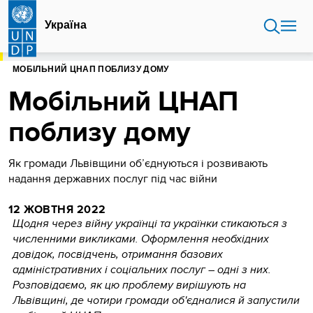
Перейти
до
Україна
основного
вмісту
ГОЛОВНА
УКРАЇНА
МОБІЛЬНИЙ ЦНАП ПОБЛИЗУ ДОМУ
Мобільний ЦНАП
поблизу дому
Як громади Львівщини об’єднуються і розвивають
надання державних послуг під час війни
12 ЖОВТНЯ 2022
Щодня через війну українці та українки стикаються з
численними викликами. Оформлення необхідних
довідок, посвідчень, отримання базових
адміністративних і соціальних послуг
–
одні з них.
Розповідаємо, як цю проблему вирішують на
Львівщині, де чотири громади об'єдналися й запустили