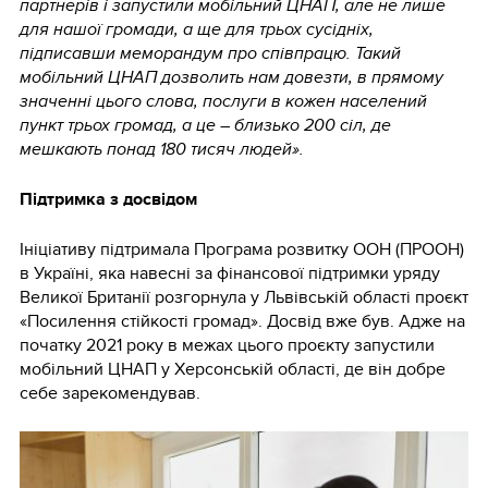
партнерів і запустили мобільний ЦНАП, але не лише
для нашої громади, а ще для трьох сусідніх,
підписавши меморандум про співпрацю. Такий
мобільний ЦНАП дозволить нам довезти, в прямому
значенні цього слова, послуги в кожен населений
пункт трьох громад, а це – близько 200 сіл, де
мешкають понад
180 тисяч людей
»
.
Підтримка з досвідом
Ініціативу підтримала Програма розвитку ООН (ПРООН)
в Україні, яка навесні за фінансової підтримки уряду
Великої Британії розгорнула у Львівській області проєкт
«Посилення стійкості громад». Досвід вже був. Адже на
початку 2021 року в межах цього проєкту запустили
мобільний ЦНАП у Херсонській області, де він добре
себе зарекомендував.