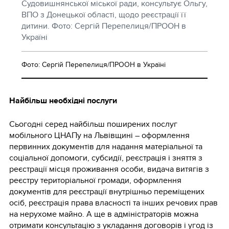
Судовишнянської міської ради, консультує Ольгу,
ВПО з Донецької області, щодо реєстрації її
дитини. Фото: Сергій Перепелиця/ПРООН в
Україні
Фото: Сергій Перепелиця/ПРООН в Україні
Найбільш необхідні послуги
Сьогодні серед найбільш поширених послуг
мобільного ЦНАПу на Львівщині – оформлення
первинних документів для надання матеріальної та
соціальної допомоги, субсидії, реєстрація і зняття з
реєстрації місця проживання особи, видача витягів з
реєстру територіальної громади, оформлення
документів для реєстрації внутрішньо переміщених
осіб, реєстрація права власності та інших речових прав
на нерухоме майно. А ще в адміністраторів можна
отримати консультацію з укладання договорів і угод із