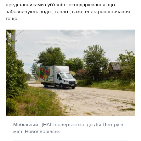
представниками суб’єктів господарювання, що
забезпечують водо-, тепло-, газо- електропостачання
тощо.
Мобільний ЦНАП повертається до Дія.Центру в
місті Новояворівськ.