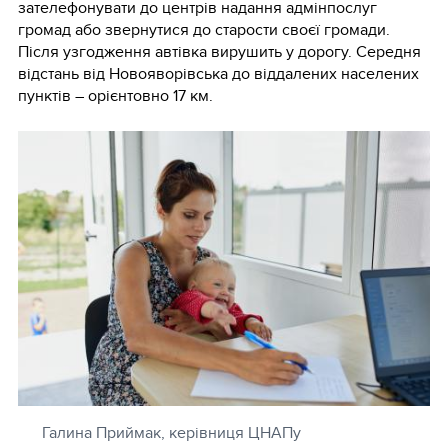
зателефонувати до центрів надання адмінпослуг
громад або звернутися до старости своєї громади.
Після узгодження автівка вирушить у дорогу. Середня
відстань від Новояворівська до віддалених населених
пунктів – орієнтовно 17 км.
Галина Приймак, керівниця ЦНАПу