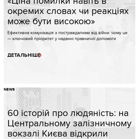
«Ціна помилки навіть в
окремих словах чи реакціях
може бути високою»
Ефективна комунікація з постраждалими від війни: чому це
— ключовий пріоритет у наданні правничої допомоги
ДЕТАЛЬНІШЕ
NEWS
60 історій про людяність: на
Центральному залізничному
вокзалі Києва відкрили