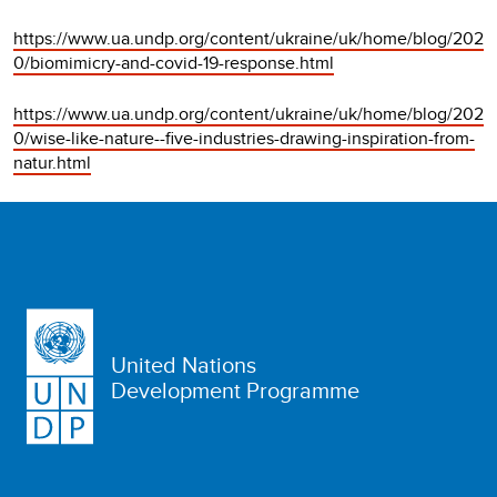
https://www.ua.undp.org/content/ukraine/uk/home/blog/202
0/biomimicry-and-covid-19-response.html
https://www.ua.undp.org/content/ukraine/uk/home/blog/202
0/wise-like-nature--five-industries-drawing-inspiration-from-
natur.html
United Nations
Development Programme