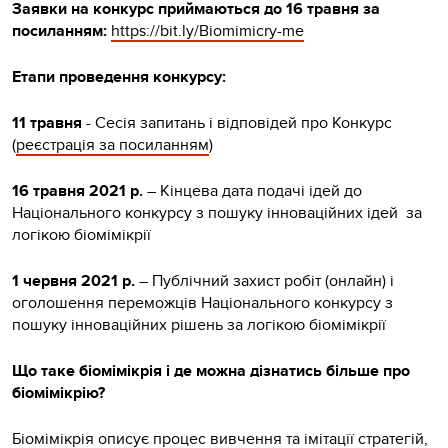
Заявки на конкурс приймаються до 16 травня за
посиланням:
https://bit.ly/Biomimicry-me
Етапи проведення конкурсу:
11 травня
- Сесія запитань і відповідей про Конкурс
(
реєстрація за посиланням
)
16 травня 2021 р.
– Кінцева дата подачі ідей до
Національного конкурсу з пошуку інноваційних ідей за
логікою біомімікрії
1 червня 2021 р.
– Публічний захист робіт (онлайн) і
оголошення переможців Національного конкурсу з
пошуку інноваційних рішень за логікою біомімікрії
Що таке біомімікрія і де можна дізнатись більше про
біомімікрію?
Біомімікрія
описує процес вивчення та імітації стратегій,