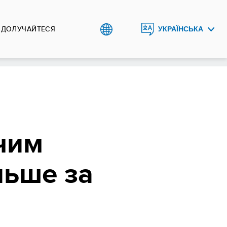
ДОЛУЧАЙТЕСЯ
УКРАЇНСЬКА
ENGLISH
 чим
льше за