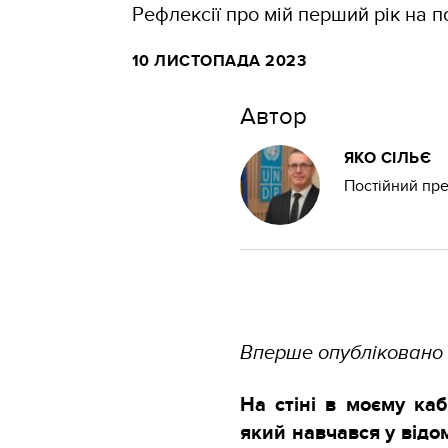
Рефлексії про мій перший рік на 
10 ЛИСТОПАДА 2023
Автор
ЯКО СІЛЬЄ
Постійний пр
Вперше опубліковано
На стіні в моєму ка
який навчався у відо