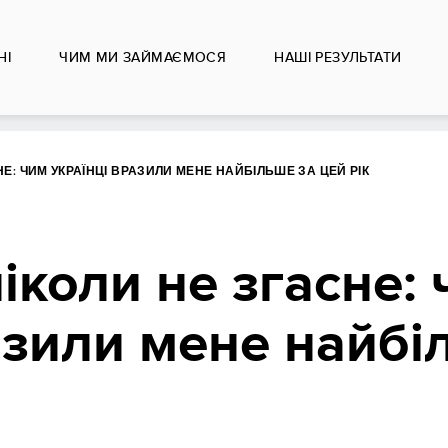
НІ
ЧИМ МИ ЗАЙМАЄМОСЯ
НАШІ РЕЗУЛЬТАТИ
НЕ: ЧИМ УКРАЇНЦІ ВРАЗИЛИ МЕНЕ НАЙБІЛЬШЕ ЗА ЦЕЙ РІК
ніколи не згасне:
азили мене найбі