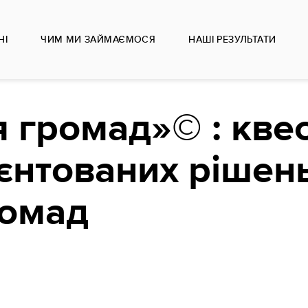
НІ
ЧИМ МИ ЗАЙМАЄМОСЯ
НАШІ РЕЗУЛЬТАТИ
 громад»© : квес
єнтованих рішен
ромад