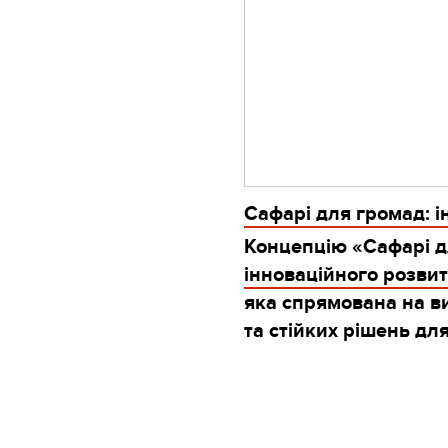
Сафарі для громад: 
Концепцію «Сафарі 
інноваційного розви
яка спрямована на в
та стійких рішень дл