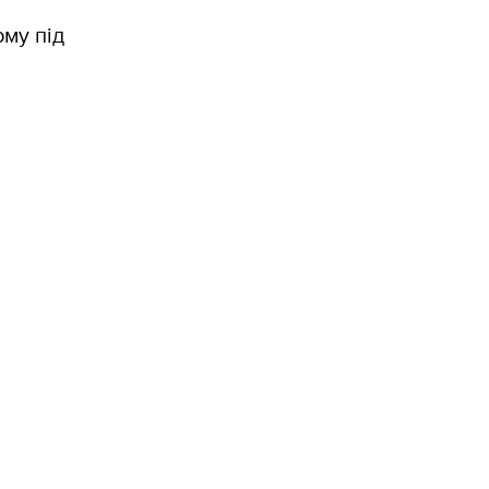
му під