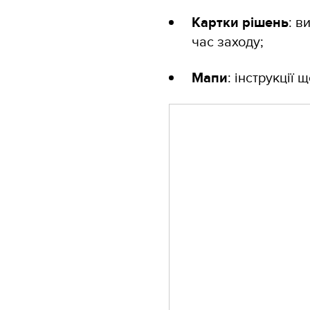
Картки рішень
: в
час заходу;
Мапи
: інструкції