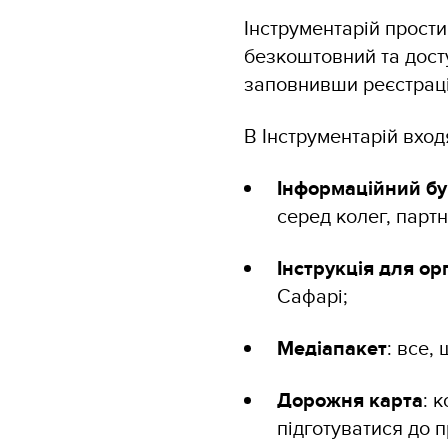
Інструментарій простий
безкоштовний та дост
заповнивши реєстрац
В Інструментарій вход
Інформаційний бу
серед колег, партн
Інструкція для ор
Сафарі;
Медіапакет
: все,
Дорожня карта
: 
підготуватися до 