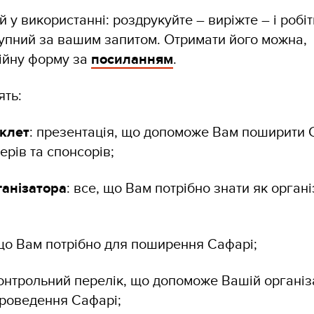
 у використанні: роздрукуйте – виріжте – і робіт
упний за вашим запитом. Отримати його можна,
ійну форму за
посиланням
.
ять:
клет
: презентація, що допоможе Вам поширити 
ерів та спонсорів;
ганізатора
: все, що Вам потрібно знати як орган
 що Вам потрібно для поширення Сафарі;
контрольний перелік, що допоможе Вашій організ
проведення Сафарі;