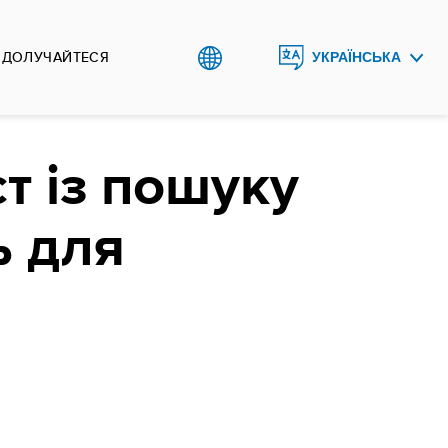
ДОЛУЧАЙТЕСЯ
УКРАЇНСЬКА
ENGLISH
т із пошуку
ь для