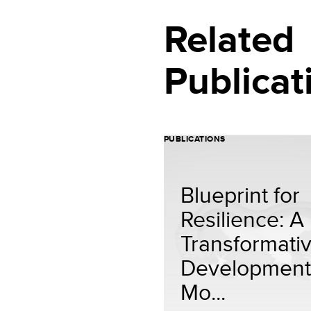
Related
Publicat
PUBLICATIONS
Blueprint for
Resilience: A
Transformati
Development
Mo...