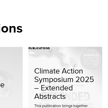
ions
PUBLICATIONS
Climate Action
Symposium 2025
ve
– Extended
Abstracts
This publication brings together