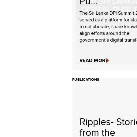
Pu...
The Sri Lanka DPI Summit
served as a platform for st
to collaborate, share know
align efforts around the
government’s digital transf
READ MORE
PUBLICATIONS
Ripples- Stor
from the