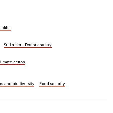
ooklet
Sri Lanka - Donor country
Climate action
s and biodiversity
Food security