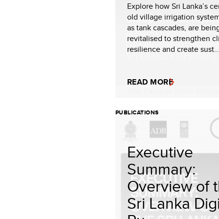
Explore how Sri Lanka’s ce
old village irrigation syst
as tank cascades, are bein
revitalised to strengthen c
resilience and create sust..
READ MORE
PUBLICATIONS
Executive
Summary:
Overview of 
Sri Lanka Digi