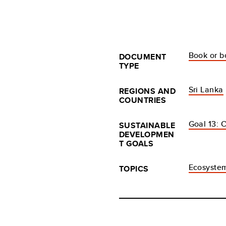
Book or b
DOCUMENT
TYPE
Sri Lanka
REGIONS AND
COUNTRIES
Goal 13: 
SUSTAINABLE
DEVELOPMEN
T GOALS
Ecosystem
TOPICS