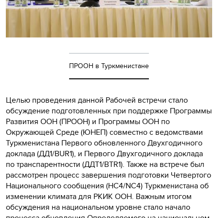
ПРООН в Туркменистане
Целью проведения данной Рабочей встречи стало
обсуждение подготовленных при поддержке Программы
Развития ООН (ПРООН) и Программы ООН по
Окружающей Среде (ЮНЕП) совместно с ведомствами
Туркменистана Первого обновленного Двухгодичного
доклада (ДД1/BUR1), и Первого Двухгодичного доклада
по транспарентности (ДДТ1/BTR1). Также на встрече был
рассмотрен процесс завершения подготовки Четвертого
Национального сообщения (НС4/NC4) Туркменистана об
изменении климата для РКИК ООН. Важным итогом
обсуждения на национальном уровне стало начало
процесса обновления Определяемого на национальном