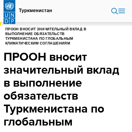
Перейти
к
Туркменистан
основному
содержанию
ГЛАВНАЯ
ТУРКМЕНИСТАН
ПРООН ВНОСИТ ЗНАЧИТЕЛЬНЫЙ ВКЛАД В
ВЫПОЛНЕНИЕ ОБЯЗАТЕЛЬСТВ
ТУРКМЕНИСТАНА ПО ГЛОБАЛЬНЫМ
КЛИМАТИЧЕСКИМ СОГЛАШЕНИЯМ
ПРООН вносит
значительный вклад
в выполнение
обязательств
Туркменистана по
глобальным