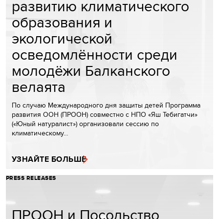
развитию климатического
образования и
экологической
осведомлённости среди
молодёжи Балканского
велаята
По случаю Международного дня защиты детей Программа
развития ООН (ПРООН) совместно с НПО «Яш Тебигатчи»
(«Юный натуралист») организовали сессию по
климатическому…
УЗНАЙТЕ БОЛЬШЕ
PRESS RELEASES
ПРООН и Посольство