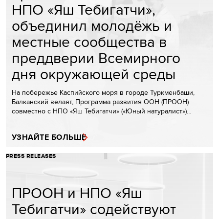
НПО «Яш Тебигатчи»,
объединил молодёжь и
местные сообщества в
преддверии Всемирного
дня окружающей среды
На побережье Каспийского моря в городе Туркменбаши,
Балканский велаят, Программа развития ООН (ПРООН)
совместно с НПО «Яш Тебигатчи» («Юный натуралист»)…
УЗНАЙТЕ БОЛЬШЕ
PRESS RELEASES
ПРООН и НПО «Яш
Тебигатчи» содействуют