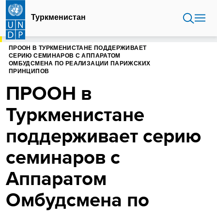
Перейти
к
Туркменистан
основному
содержанию
ГЛАВНАЯ
ТУРКМЕНИСТАН
ПРООН В ТУРКМЕНИСТАНЕ ПОДДЕРЖИВАЕТ
СЕРИЮ СЕМИНАРОВ С АППАРАТОМ
ОМБУДСМЕНА ПО РЕАЛИЗАЦИИ ПАРИЖСКИХ
ПРИНЦИПОВ
ПРООН в
Туркменистане
поддерживает серию
семинаров с
Аппаратом
Омбудсмена по