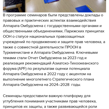
В программе семинаров были представлены доклады о
правовых и практических аспектах взаимодействия
Аппарата Омбудсмена с государственными органами и
общественными объединениями, Парижских принципах
ООН о статусе национальных правозащитных
учреждений по продвижению и защите прав человека, а
также о совместной деятельности ПРООН в
Туркменистане и Аппарата Омбудсмена. Ключевыми
темами стали Отчет Омбудсмена за 2023 год и
реализация рекомендаций Азиатско-Тихоокеанского
форума (APF) по результатам оценки потенциала
Аппарата Омбудсмена в 2022 году с акцентом на
выполнение многолетнего Стратегического плана
Аппарата Омбудсмена на 2024–2028 годы.
Семинары предоставили важную платформу для
углубления понимания участниками прав человека,
принципов их защиты, а также развивающейся роли