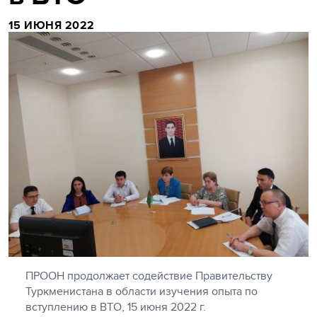
15 ИЮНЯ 2022
ПРООН продолжает содействие Правительству
Туркменистана в области изучения опыта по
вступлению в ВТО, 15 июня 2022 г.