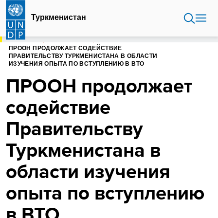
Перейти
к
Туркменистан
основному
содержанию
ГЛАВНАЯ
ТУРКМЕНИСТАН
ПРООН ПРОДОЛЖАЕТ СОДЕЙСТВИЕ
ПРАВИТЕЛЬСТВУ ТУРКМЕНИСТАНА В ОБЛАСТИ
ИЗУЧЕНИЯ ОПЫТА ПО ВСТУПЛЕНИЮ В ВТО
ПРООН продолжает
содействие
Правительству
Туркменистана в
области изучения
опыта по вступлению
в ВТО