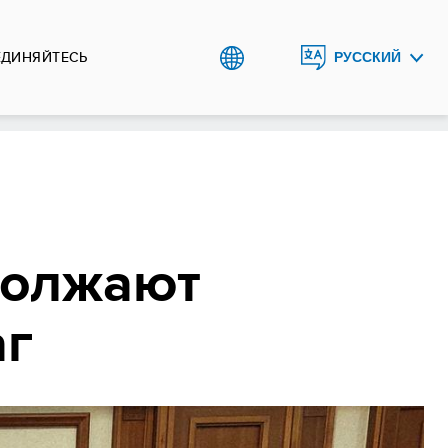
ЕДИНЯЙТЕСЬ
РУССКИЙ
ENGLISH
должают
аг