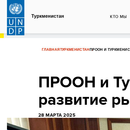
Перейти
к
Туркменистан
КТО МЫ
основному
содержанию
ГЛАВНАЯ
ТУРКМЕНИСТАН
ПРООН И ТУРКМЕНИ
ПРООН и Ту
развитие р
28 МАРТА 2025