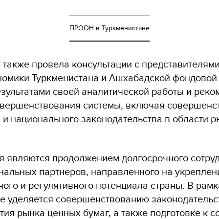
ПРООН в Туркменистане
также провела консультации с представителям
номики Туркменистана и Ашхабадской фондовой
зультатами своей аналитической работы и реко
вершенствования системы, включая совершенс
 и национального законодательства в области 
я являются продолжением долгосрочного сотру
альных партнеров, направленного на укреплен
ого и регулятивного потенциала страны. В рамк
е уделяется совершенствованию законодательст
тия рынка ценных бумаг, а также подготовке к 