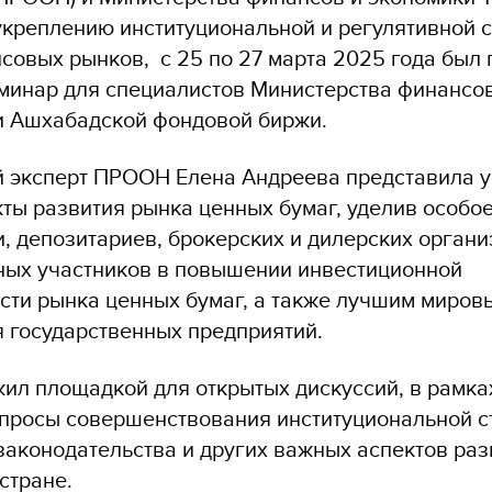
укреплению институциональной и регулятивной 
совых рынков, с 25 по 27 марта 2025 года был
минар для специалистов Министерства финансов
и Ашхабадской фондовой биржи.
 эксперт ПРООН Елена Андреева представила у
ты развития рынка ценных бумаг, уделив особо
, депозитариев, брокерских и дилерских органи
ых участников в повышении инвестиционной
сти рынка ценных бумаг, а также лучшим миров
 государственных предприятий.
ил площадкой для открытых дискуссий, в рамка
просы совершенствования институциональной с
законодательства и других важных аспектов раз
стране.