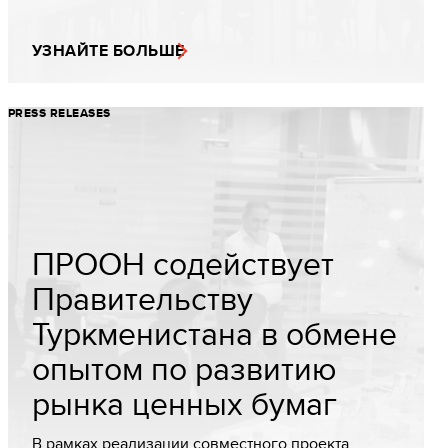
УЗНАЙТЕ БОЛЬШЕ
PRESS RELEASES
ПРООН содействует
Правительству
Туркменистана в обмене
опытом по развитию
рынка ценных бумаг
В рамках реализации совместного проекта