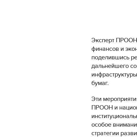
Эксперт ПРООН 
финансов и эко
поделившись ре
дальнейшего со
инфраструктуры
бумаг.
Эти мероприяти
ПРООН и национ
институциональн
особое внимани
стратегии разви