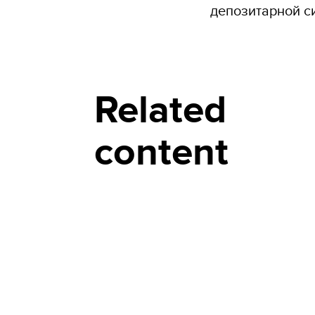
депозитарной с
Related
content