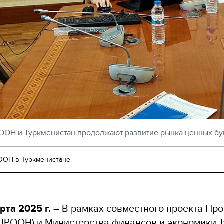
ООН и Туркменистан продолжают развитие рынка ценных бу
ОН в Туркменистане
рта 2025 г.
– В рамках совместного проекта Пр
ПРООН) и Министерства финансов и экономики 