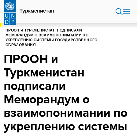
Перейти
к
Туркменистан
основному
содержанию
ГЛАВНАЯ
ТУРКМЕНИСТАН
ПРООН И ТУРКМЕНИСТАН ПОДПИСАЛИ
МЕМОРАНДУМ О ВЗАИМОПОНИМАНИИ ПО
УКРЕПЛЕНИЮ СИСТЕМЫ ГОСУДАРСТВЕННОГО
ОБРАЗОВАНИЯ
ПРООН и
Туркменистан
подписали
Меморандум о
взаимопонимании по
укреплению системы