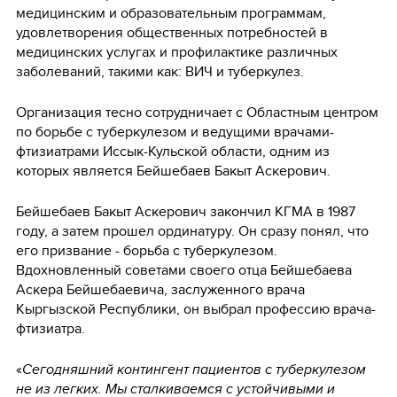
медицинским и образовательным программам,
удовлетворения общественных потребностей в
медицинских услугах и профилактике различных
заболеваний, такими как: ВИЧ и туберкулез.
Организация тесно сотрудничает с Областным центром
по борьбе с туберкулезом и ведущими врачами-
фтизиатрами Иссык-Кульской области, одним из
которых является Бейшебаев Бакыт Аскерович.
Бейшебаев Бакыт Аскерович закончил КГМА в 1987
году, а затем прошел ординатуру. Он сразу понял, что
его призвание - борьба с туберкулезом.
Вдохновленный советами своего отца Бейшебаева
Аскера Бейшебаевича, заслуженного врача
Кыргызской Республики, он выбрал профессию врача-
фтизиатра.
«
Сегодняшний контингент пациентов с туберкулезом
не из легких. Мы сталкиваемся с устойчивыми и