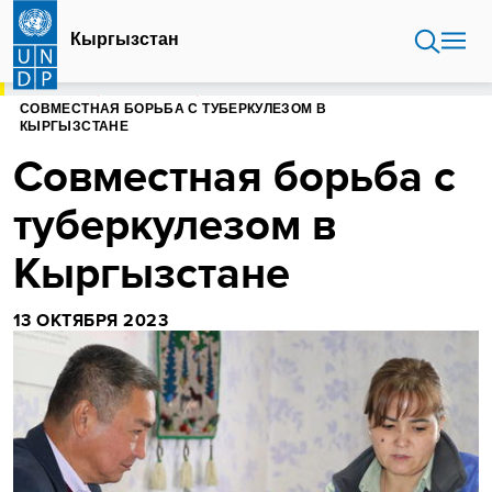
Перейти
к
Кыргызстан
основному
содержанию
ГЛАВНАЯ
КЫРГЫЗСТАН
СОВМЕСТНАЯ БОРЬБА С ТУБЕРКУЛЕЗОМ В
КЫРГЫЗСТАНЕ
Совместная борьба с
туберкулезом в
Кыргызстане
13 ОКТЯБРЯ 2023