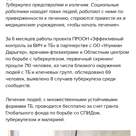
Туберкулез предотвратим и излечим. Социальные
работники находят таких людей, работают с ними по
приверженности к лечению, стараются привести их в
медицинские учреждения, чтобы начать лечение
».
За 6 месяцев работы проекта ПРООН «Эффективный
контроль за ВИЧ и ТБ» в партнерстве с ОО «Улукман
Дарыгер», врачами-фтизиатрами и Областным центром
по борьбе с туберкулезом, первичный скрининг
прошли 710 человек, из числа близкого окружения
людей с ТБ и ключевых групп, обследовано 69
человек, выявлено 8 случаев туберкулеза среди
сообществ.
Лечение людей, с множественными устойчивыми
формами ТБ, проводится бесплатно за счет гранта
Глобального фонда по борьбе со СПИДом,
туберкулезом и малярией.