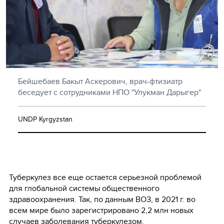
Бейшебаев Бакыт Аскерович, врач-фтизиатр
беседует с сотрудниками НПО "Улукман Дарыгер"
UNDP Kyrgyzstan
Туберкулез все еще остается серьезной проблемой
для глобальной системы общественного
здравоохранения. Так, по данным ВОЗ, в 2021 г. во
всем мире было зарегистрировано 2,2 млн новых
случаев заболевания туберкулезом.