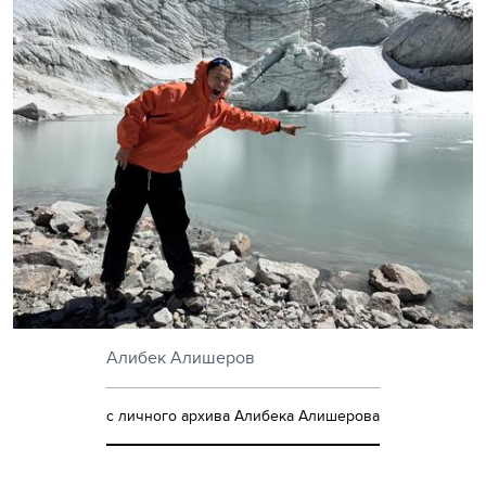
Алибек Алишеров
с личного архива Алибека Алишерова