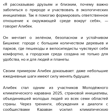
«Я рассказываю друзьям и близким, почему важно
заботиться о природе и участвовать в экологических
инициативах. Так я помогаю формировать ответственное
отношение к окружающей среде вокруг себя», —
говорит Алибек.
Он мечтает о зелёном, безопасном и устойчивом
Бишкеке: городе с большим количеством деревьев и
парков, где пешеходы и велосипедисты чувствуют себя
комфортно, а городская среда создана не только для
удобства, но и для людей и планеты.
Своим примером Алибек доказывает: даже небольшие
ежедневные шаги имеют силу менять будущее.
Алибек стал одним из участников Молодёжного
климатического каравана 2025, страновой инициативы,
объединившей молодых людей из всех семи областей
страны. Через тренинги, обсуждения и диалоги с
сообществами Караван усилил климатическую