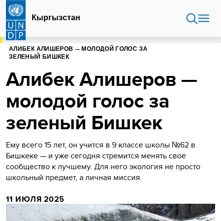
Перейти
к
Кыргызстан
основному
содержанию
ГЛАВНАЯ
КЫРГЫЗСТАН
АЛИБЕК АЛИШЕРОВ — МОЛОДОЙ ГОЛОС ЗА
ЗЕЛЕНЫЙ БИШКЕК
Алибек Алишеров —
молодой голос за
зеленый Бишкек
Ему всего 15 лет, он учится в 9 классе школы №62 в
Бишкеке — и уже сегодня стремится менять своё
сообщество к лучшему. Для него экология не просто
школьный предмет, а личная миссия.
11 ИЮЛЯ 2025