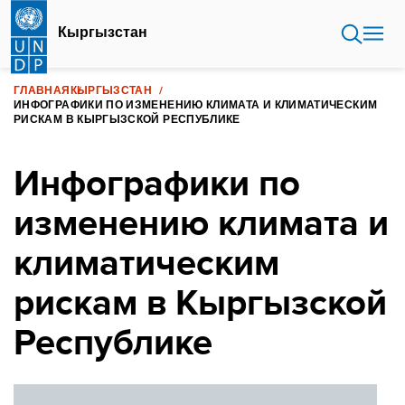
Перейти
к
Кыргызстан
основному
содержанию
ГЛАВНАЯ
КЫРГЫЗСТАН
ИНФОГРАФИКИ ПО ИЗМЕНЕНИЮ КЛИМАТА И КЛИМАТИЧЕСКИМ
РИСКАМ В КЫРГЫЗСКОЙ РЕСПУБЛИКЕ
Инфографики по
изменению климата и
климатическим
рискам в Кыргызской
Республике