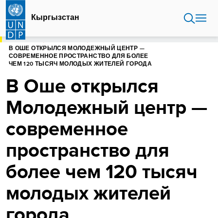
Перейти
к
Кыргызстан
основному
содержанию
ГЛАВНАЯ
КЫРГЫЗСТАН
В ОШЕ ОТКРЫЛСЯ МОЛОДЕЖНЫЙ ЦЕНТР —
СОВРЕМЕННОЕ ПРОСТРАНСТВО ДЛЯ БОЛЕЕ
ЧЕМ 120 ТЫСЯЧ МОЛОДЫХ ЖИТЕЛЕЙ ГОРОДА
В Оше открылся
Молодежный центр —
современное
пространство для
более чем 120 тысяч
молодых жителей
города