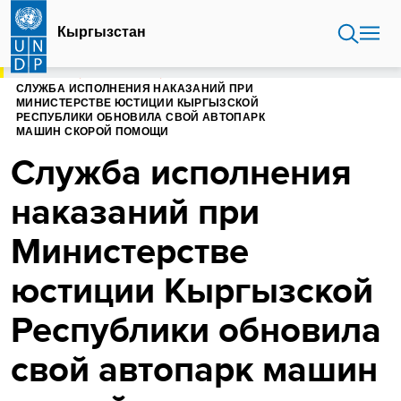
Перейти
к
Кыргызстан
основному
содержанию
ГЛАВНАЯ
КЫРГЫЗСТАН
СЛУЖБА ИСПОЛНЕНИЯ НАКАЗАНИЙ ПРИ
МИНИСТЕРСТВЕ ЮСТИЦИИ КЫРГЫЗСКОЙ
РЕСПУБЛИКИ ОБНОВИЛА СВОЙ АВТОПАРК
МАШИН СКОРОЙ ПОМОЩИ
Служба исполнения
наказаний при
Министерстве
юстиции Кыргызской
Республики обновила
свой автопарк машин