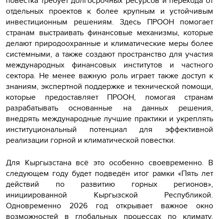
повестка требует долгосрочных ресурсов и перехода от
отдельных проектов к более крупным и устойчивым
инвестиционным решениям. Здесь ПРООН помогает
странам выстраивать финансовые механизмы, которые
делают природоохранные и климатические меры более
системными, а также создают пространство для участия
международных финансовых институтов и частного
сектора. Не менее важную роль играет также доступ к
знаниям, экспертной поддержке и технической помощи,
которые предоставляет ПРООН, помогая странам
разрабатывать основанные на данных решения,
внедрять международные лучшие практики и укреплять
институциональный потенциал для эффективной
реализации горной и климатической повестки.
Для Кыргызстана всё это особенно своевременно. В
следующем году будет подведён итог рамки «Пять лет
действий по развитию горных регионов»,
инициированной Кыргызской Республикой.
Одновременно 2026 год открывает важное окно
возможностей в глобальных процессах по климату,