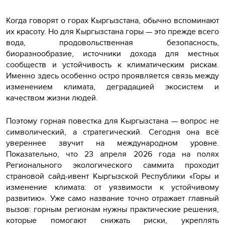
Когда говорят о горах Кыргызстана, обычно вспоминают
их красоту. Но для Кыргызстана горы — это прежде всего
вода, продовольственная безопасность,
биоразнообразие, источники дохода для местных
сообществ и устойчивость к климатическим рискам.
Именно здесь особенно остро проявляется связь между
изменением климата, деградацией экосистем и
качеством жизни людей.
Поэтому горная повестка для Кыргызстана — вопрос не
символический, а стратегический. Сегодня она всё
увереннее звучит на международном уровне.
Показательно, что 23 апреля 2026 года на полях
Регионального экологического саммита проходит
страновой сайд-ивент Кыргызской Республики «Горы и
изменение климата: от уязвимости к устойчивому
развитию». Уже само название точно отражает главный
вызов: горным регионам нужны практические решения,
которые помогают снижать риски, укреплять