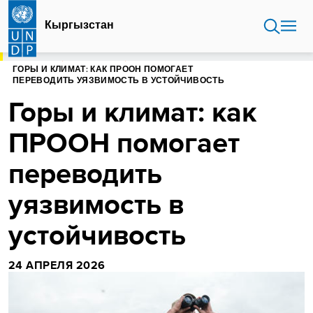
Перейти
к
Кыргызстан
основному
содержанию
ГЛАВНАЯ
КЫРГЫЗСТАН
ГОРЫ И КЛИМАТ: КАК ПРООН ПОМОГАЕТ
ПЕРЕВОДИТЬ УЯЗВИМОСТЬ В УСТОЙЧИВОСТЬ
Горы и климат: как
ПРООН помогает
переводить
уязвимость в
устойчивость
24 АПРЕЛЯ 2026