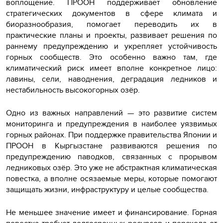
воплощение. ПРООН поддерживает обновление
стратегических документов в сфере климата и
биоразнообразия, помогает переводить их в
практические планы и проекты, развивает решения по
раннему предупреждению и укрепляет устойчивость
горных сообществ. Это особенно важно там, где
климатический риск имеет вполне конкретное лицо:
лавины, сели, наводнения, деградация ледников и
нестабильность высокогорных озёр.
Одно из важных направлений — это развитие систем
мониторинга и предупреждения в наиболее уязвимых
горных районах. При поддержке правительства Японии и
ПРООН в Кыргызстане развиваются решения по
предупреждению паводков, связанных с прорывом
ледниковых озёр. Это уже не абстрактная климатическая
повестка, а вполне осязаемые меры, которые помогают
защищать жизни, инфраструктуру и целые сообщества.
Не меньшее значение имеет и финансирование. Горная