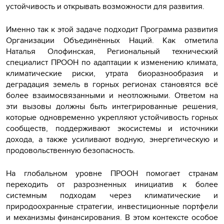
устойчивость и открывать возможности для развития.
Именно так к этой задаче подходит Программа развития
Организации Объединённых Наций. Как отметила
Наталья Олофинская, Региональный технический
специалист ПРООН по адаптации к изменению климата,
климатические риски, утрата биоразнообразия и
деградация земель в горных регионах становятся всё
более взаимосвязанными и неотложными. Ответом на
эти вызовы должны быть интегрированные решения,
которые одновременно укрепляют устойчивость горных
сообществ, поддерживают экосистемы и источники
дохода, а также усиливают водную, энергетическую и
продовольственную безопасность.
На глобальном уровне ПРООН помогает странам
переходить от разрозненных инициатив к более
системным подходам через климатические и
природоохранные стратегии, инвестиционные портфели
и механизмы финансирования. В этом контексте особое