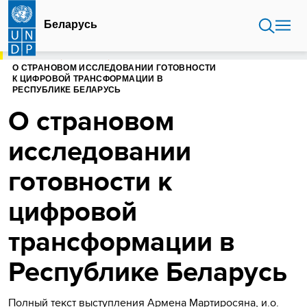
Перейти
к
Беларусь
основному
содержанию
ГЛАВНАЯ
БЕЛАРУСЬ
О СТРАНОВОМ ИССЛЕДОВАНИИ ГОТОВНОСТИ
К ЦИФРОВОЙ ТРАНСФОРМАЦИИ В
РЕСПУБЛИКЕ БЕЛАРУСЬ
О страновом
исследовании
готовности к
цифровой
трансформации в
Республике Беларусь
Полный текст выступления Армена Мартиросяна, и.о.