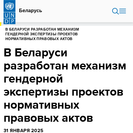
Перейти
к
Беларусь
основному
содержанию
ГЛАВНАЯ
БЕЛАРУСЬ
В БЕЛАРУСИ РАЗРАБОТАН МЕХАНИЗМ
ГЕНДЕРНОЙ ЭКСПЕРТИЗЫ ПРОЕКТОВ
НОРМАТИВНЫХ ПРАВОВЫХ АКТОВ
В Беларуси
разработан механизм
гендерной
экспертизы проектов
нормативных
правовых актов
31 ЯНВАРЯ 2025