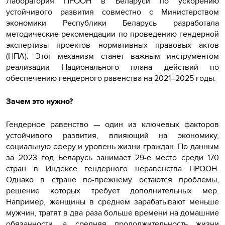
Лаборатория ПРООН в Беларуси по ускорению
устойчивого развития совместно с Министерством
экономики Республики Беларусь разработала
методические рекомендации по проведению гендерной
экспертизы проектов нормативных правовых актов
(НПА). Этот механизм станет важным инструментом
реализации Национального плана действий по
обеспечению гендерного равенства на 2021–2025 годы.
Зачем это нужно?
Гендерное равенство — один из ключевых факторов
устойчивого развития, влияющий на экономику,
социальную сферу и уровень жизни граждан. По данным
за 2023 год Беларусь занимает 29-е место среди 170
стран в Индексе гендерного неравенства ПРООН.
Однако в стране по-прежнему остаются проблемы,
решение которых требует дополнительных мер.
Например, женщины в среднем зарабатывают меньше
мужчин, тратят в два раза больше времени на домашние
обязанности, а средняя продолжительность жизни