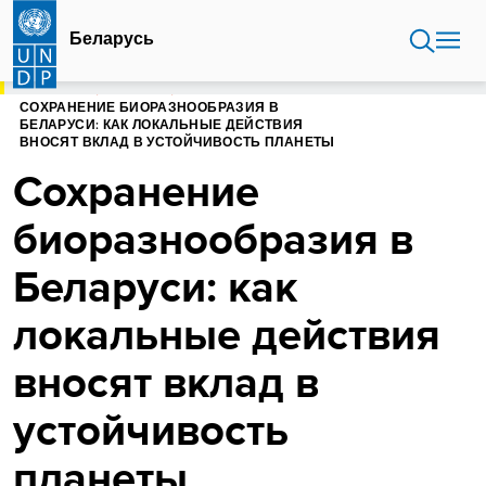
Перейти
к
Беларусь
основному
содержанию
ГЛАВНАЯ
БЕЛАРУСЬ
СОХРАНЕНИЕ БИОРАЗНООБРАЗИЯ В
БЕЛАРУСИ: КАК ЛОКАЛЬНЫЕ ДЕЙСТВИЯ
ВНОСЯТ ВКЛАД В УСТОЙЧИВОСТЬ ПЛАНЕТЫ
Сохранение
биоразнообразия в
Беларуси: как
локальные действия
вносят вклад в
устойчивость
планеты