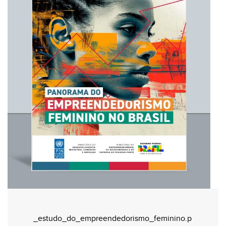
_estudo_do_empreendedorismo_feminino.p