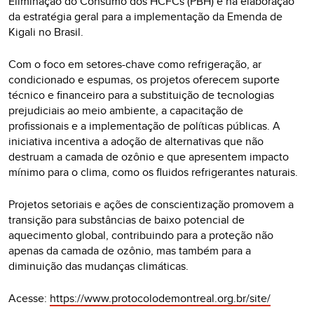
Eliminação do Consumo dos HCFCs (PBH) e na elaboração
da estratégia geral para a implementação da Emenda de
Kigali no Brasil.
Com o foco em setores-chave como refrigeração, ar
condicionado e espumas, os projetos oferecem suporte
técnico e financeiro para a substituição de tecnologias
prejudiciais ao meio ambiente, a capacitação de
profissionais e a implementação de políticas públicas. A
iniciativa incentiva a adoção de alternativas que não
destruam a camada de ozônio e que apresentem impacto
mínimo para o clima, como os fluidos refrigerantes naturais.
Projetos setoriais e ações de conscientização promovem a
transição para substâncias de baixo potencial de
aquecimento global, contribuindo para a proteção não
apenas da camada de ozônio, mas também para a
diminuição das mudanças climáticas.
Acesse:
https://www.protocolodemontreal.org.br/site/