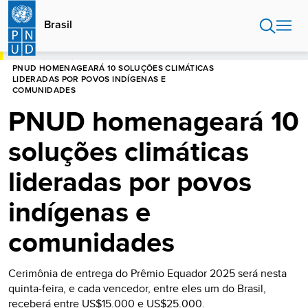
Passar
para
Brasil
o
conteúdo
INÍCIO
BRASIL
principal
PNUD HOMENAGEARÁ 10 SOLUÇÕES CLIMÁTICAS
LIDERADAS POR POVOS INDÍGENAS E
COMUNIDADES
PNUD homenageará 10
soluções climáticas
lideradas por povos
indígenas e
comunidades
Cerimônia de entrega do Prêmio Equador 2025 será nesta
quinta-feira, e cada vencedor, entre eles um do Brasil,
receberá entre US$15.000 e US$25.000.