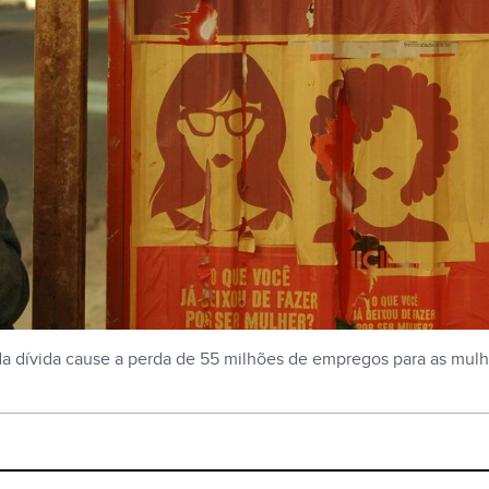
da dívida cause a perda de 55 milhões de empregos para as mul