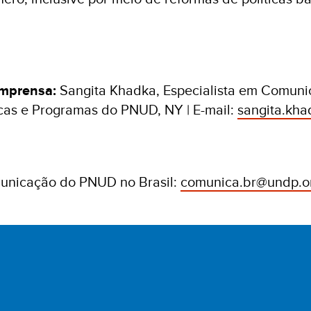
imprensa:
Sangita Khadka, Especialista em Comunic
icas e Programas do PNUD, NY | E-mail:
sangita.kh
unicação do PNUD no Brasil:
comunica.br@undp.o