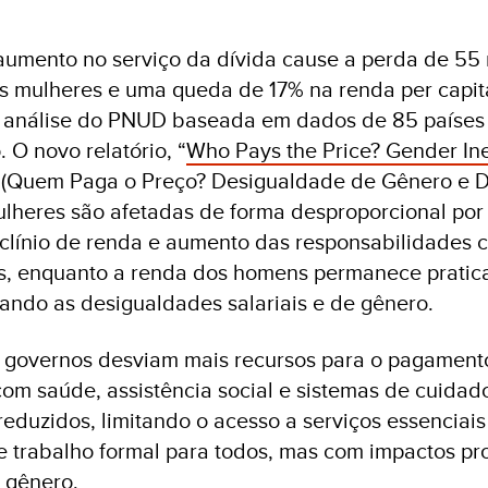
aumento no serviço da dívida cause a perda de 55
s mulheres e uma queda de 17% na renda per capit
 análise do PNUD baseada em dados de 85 países
 O novo relatório, “
Who Pays the Price? Gender In
 (Quem Paga o Preço? Desigualdade de Gênero e Dí
lheres são afetadas de forma desproporcional por
clínio de renda e aumento das responsabilidades 
, enquanto a renda dos homens permanece prati
iando as desigualdades salariais e de gênero.
 governos desviam mais recursos para o pagamento
com saúde, assistência social e sistemas de cuidad
eduzidos, limitando o acesso a serviços essenciais
 trabalho formal para todos, mas com impactos pr
 gênero.