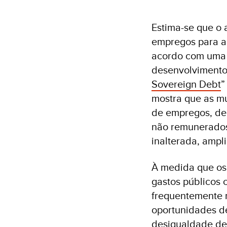
Estima-se que o 
empregos para a
acordo com uma
desenvolvimento.
Sovereign Debt
”
mostra que as mu
de empregos, de
não remunerados
inalterada, ampl
À medida que os
gastos públicos 
frequentemente r
oportunidades de
desigualdade de