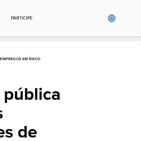
PARTICIPE
 EMPREGOS EM RISCO
 pública
s
es de