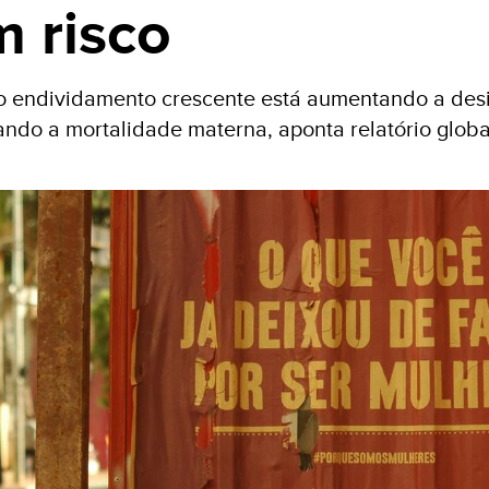
 risco
o endividamento crescente está aumentando a des
vando a mortalidade materna, aponta relatório glob