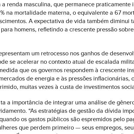
a renda masculina, que permanece praticamente i
 na mortalidade materna, o equivalente a 67 mort
cimentos. A expectativa de vida também diminui t
para homens, refletindo a crescente pressão sobre
representam um retrocesso nos ganhos de desenvo
de se acelerar no contexto atual de escalada milita
 medida que os governos respondem à crescente in
mercados de energia e às pressões inflacionárias, o
imido, muitas vezes à custa de investimentos socia
alta a importância de integrar uma análise de gêne
idamento. “As estratégias de gestão da dívida imp
 quando os gastos públicos são espremidos pelo p
ulheres que perdem primeiro — seus empregos, seus