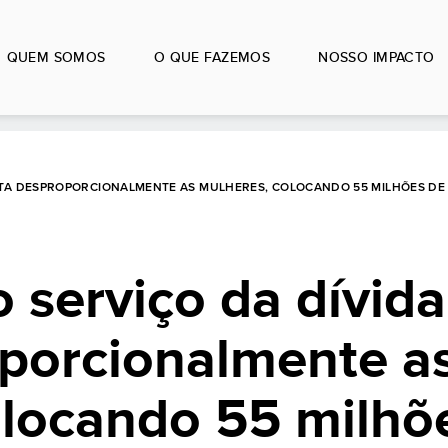
QUEM SOMOS
O QUE FAZEMOS
NOSSO IMPACTO
FETA DESPROPORCIONALMENTE AS MULHERES, COLOCANDO 55 MILHÕES DE
o serviço da dívida
oporcionalmente a
olocando 55 milhõ