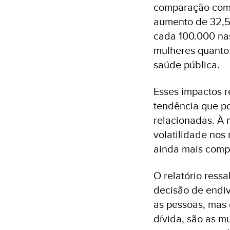
comparação com 
aumento de 32,5%
cada 100.000 nas
mulheres quanto 
saúde pública.
Esses impactos 
tendência que po
relacionadas. À
volatilidade nos 
ainda mais compr
O relatório ress
decisão de endiv
as pessoas, mas
dívida, são as m