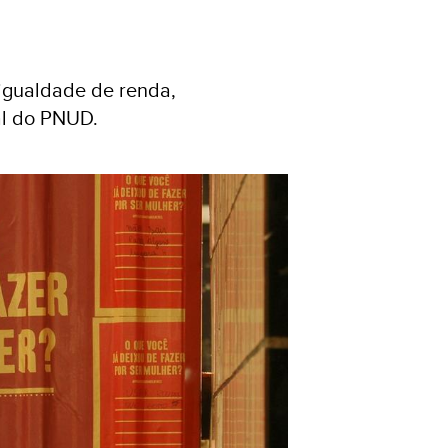
igualdade de renda,
al do PNUD.