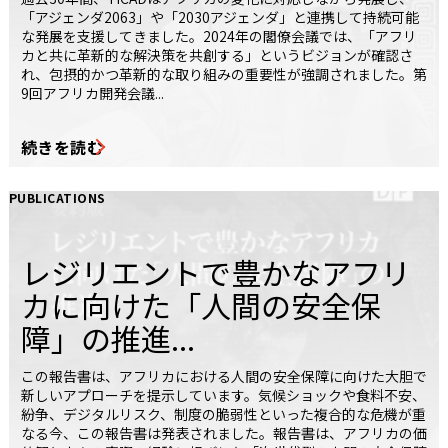
「アジェンダ2063」や「2030アジェンダ」と連携して持続可能
な発展を支援してきました。2024年の閣僚会議では、「アフリ
カと共に革新的な解決策を共創する」というビジョンが確認さ
れ、包摂的かつ革新的な取り組みの重要性が強調されました。第
9回アフリカ開発会議...
続きを読む
PUBLICATIONS
レジリエントで豊かなアフリ
カに向けた「人間の安全保
障」の推進...
この報告書は、アフリカにおける人間の安全保障に向けた大胆で
新しいアプローチを提示しています。気候ショックや食料不安、
紛争、デジタルリスク、制度の脆弱性といった複合的な危機が重
なる今、この報告書は発表されました。報告書は、アフリカの価