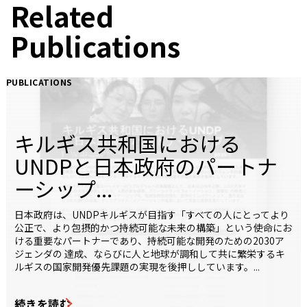
Related
Publications
PUBLICATIONS
キルギス共和国における
UNDPと日本政府のパートナ
ーシップ...
日本政府は、UNDPキルギスが目指す「すべての人にとってより
公正で、より包摂的かつ持続可能な未来の構築」という使命にお
ける重要なパートナーであり、持続可能な開発のための2030ア
ジェンダの 達成、ならびに人と地球が調和して共に繁栄するキ
ルギスの国家開発優先課題の実現を後押ししています。...
続きを読む