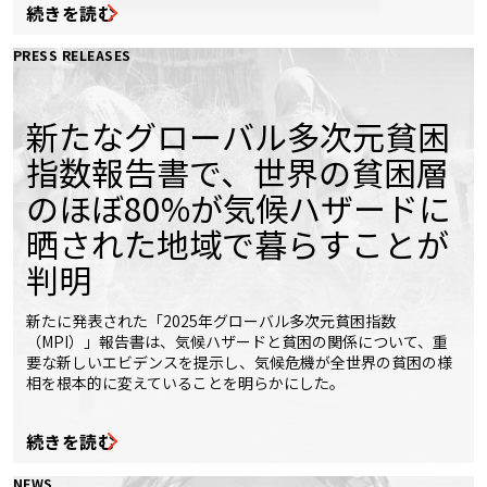
続きを読む
PRESS RELEASES
新たなグローバル多次元貧困
指数報告書で、世界の貧困層
のほぼ80%が気候ハザードに
晒された地域で暮らすことが
判明
新たに発表された「2025年グローバル多次元貧困指数
（MPI）」報告書は、気候ハザードと貧困の関係について、重
要な新しいエビデンスを提示し、気候危機が全世界の貧困の様
相を根本的に変えていることを明らかにした。
続きを読む
NEWS