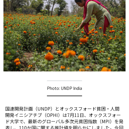
Photo: UNDP India
国連開発計画（UNDP）とオックスフォード貧困・人間
開発イニシアチブ（OPHI）は7月11日、オックスフォー
ド大学で、最新のグローバル多次元貧困指数（MPI）を発
表し、110か国に関する推計値を明らかにしました。今回