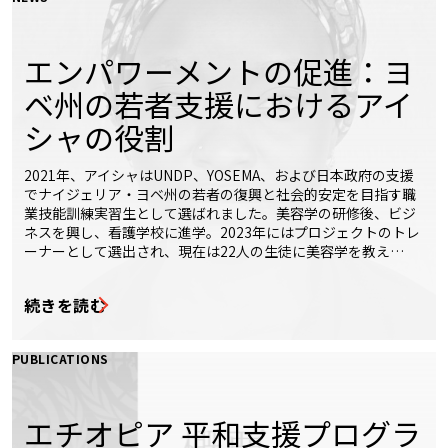
エンパワーメントの促進：ヨ
ベ州の若者支援におけるアイ
シャの役割
2021年、アイシャはUNDP、YOSEMA、および日本政府の支援
でナイジェリア・ヨベ州の若者の復興と社会的安定を目指す職
業技能訓練実習生として選ばれました。美容学の研修後、ビジ
ネスを興し、看護学校に進学。2023年にはプロジェクトのトレ
ーナーとして選出され、現在は22人の生徒に美容学を教え…
続きを読む
PUBLICATIONS
エチオピア 平和支援プログラ