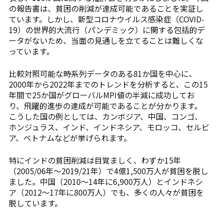
の報告書は、貧困の削減が達成可能であることを実証し
ています。しかし、新型コロナウイルス感染症（COVID-
19）の世界的大流行（パンデミック）に関する包括的デ
ータがないため、当面の見通しを立てることは難しくな
っています。
比較対照可能な時系列データのある81か国を中心に、
2000年から2022年までのトレンドを分析すると、この15
年間で25か国がグローバルMPI値の半減に成功してお
り、飛躍的進歩の達成が可能であることが分かります。
こうした国の例としては、カンボジア、中国、コンゴ、
ホンジュラス、インド、インドネシア、モロッコ、セルビ
ア、ベトナムなどが挙げられます。
特にインドの貧困削減は目覚ましく、わずか15年
（2005/06年〜2019/21年）で4億1,500万人が貧困を脱し
ました。中国（2010〜14年に6,900万人）とインドネシ
ア（2012〜17年に800万人）でも、多くの人々が貧困を
脱しています。