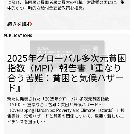
に及び、貧困層と最弱者層に最大の打撃。財政難の国には、集
中的かつ一時的な給付金支給政策を推奨。
続きを読む
PUBLICATIONS
2025年グローバル多次元貧困
指数（MPI）報告書『重なり
合う苦難：貧困と気候ハザー
ド』
新たに発表された「2025年グローバル多次元貧困指数
（MPI）〜重なり合う苦難：貧困と気候ハザード〜
（Overlapping Hardships: Poverty and Climate Hazards）」報
告書は、気候ハザードと貧困の関係について、重要な新しいエ
ビデンスを提示し…