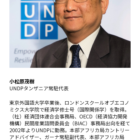
小松原茂樹
UNDPタンザニア常駐代表
東京外国語大学卒業後、ロンドンスクールオブエコノ
ミクス大学院で経済学修士号（国際関係学）を取得。
（社）経済団体連合会事務局、OECD（経済協力開発
機構）民間産業諮問委員会（BIAC）事務局出向を経て
2002年よりUNDPに勤務。本部アフリカ局カントリー
アドバイザー、ガーナ常駐副代表、本部アフリカ局