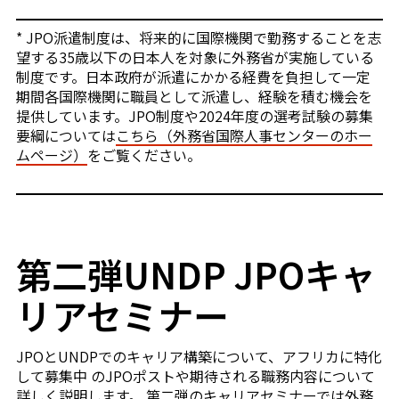
* JPO派遣制度は、将来的に国際機関で勤務することを志
望する35歳以下の日本人を対象に外務省が実施している
制度です。日本政府が派遣にかかる経費を負担して一定
期間各国際機関に職員として派遣し、経験を積む機会を
提供しています。JPO制度や2024年度の選考試験の募集
要綱については
こちら（外務省国際人事センターのホー
ムページ）
をご覧ください。
第二弾UNDP JPOキャ
リアセミナー
JPOとUNDPでのキャリア構築について、アフリカに特化
して募集中 のJPOポストや期待される職務内容について
詳しく説明します。 第二弾のキャリアセミナーでは外務