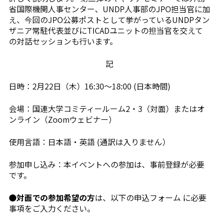
省国際機関人事センター、UNDP人事部のJPO担当官に加
え、今回のJPO公募ポストとして挙がっているUNDPタン
ザニア常駐代表並びにTICADユニットの担当官を交えて
の対話セッションも行います。
記
日時：2月22日（木）16:30〜18:00 (日本時間)
会場：国連大学コミティールーム2・3（対面）またはオ
ンライン（Zoomウェビナー）
使用言語：日本語・英語 (通訳は入りません）
参加申し込み：本イベントへの参加は、事前登録が必要
です。
●
対面での参加希望の方
は、以下の申込フォーム に必要
事項をご入力ください。