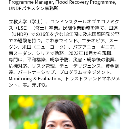
Programme Manager, Flood Recovery Programme,
UNDPパキスタン事務所
立教大学（学士）、ロンドンスクールオブエコノミク
ス（LSE）（修士）卒業。民間企業勤務を経て、国連
（UNDP）での16年を含む18年間に及ぶ国際開発分野
での経験を持つ。これまでインド、エチオピア、スー
ダン、米国（ニューヨーク）、パプアニューギニア、
南スーダン、シリアで勤務。2023年10月から現職。
専門は、平和構築、紛争予防、災害・紛争後の復興、
危機対応、リスク管理、デューデリジェンス、資金調
達、パートナーシップ、プログラムマネジメント、
Monitoring & Evaluation、トラストファンドマネジメ
ント、等。元JPO。