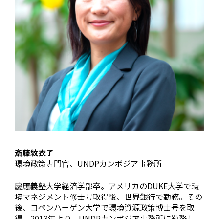
斎藤紋衣子
環境政策専門官、UNDPカンボジア事務所
慶應義塾大学経済学部卒。アメリカのDUKE大学で環
境マネジメント修士号取得後、世界銀行で勤務。その
後、コペンハーゲン大学で環境資源政策博士号を取
得。2013年より、UNDPカンボジア事務所に勤務し、