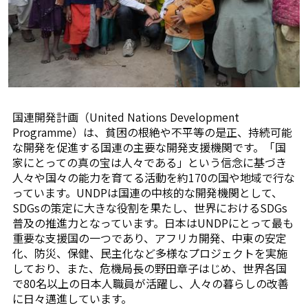
国連開発計画（United Nations Development
Programme）は、貧困の根絶や不平等の是正、持続可能
な開発を促進する国連の主要な開発支援機関です。「国
家にとっての真の宝は人々である」という信念に基づき
人々や国々の能力を育てる活動を約170の国や地域で行な
っています。UNDPは国連の中核的な開発機関として、
SDGsの策定に大きな役割を果たし、世界におけるSDGs
普及の推進力となっています。日本はUNDPにとって最も
重要な支援国の一つであり、アフリカ開発、中東の安定
化、防災、保健、民主化など多様なプロジェクトを実施
しており、また、危機局長の野田章子はじめ、世界各国
で80名以上の日本人職員が活躍し、人々の暮らしの改善
に日々邁進しています。