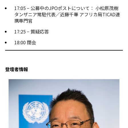
17:05 − 公募中のJPOポストについて： 小松原茂樹
タンザニア常駐代表／近藤千華 アフリカ局TICAD連
携専門官
17:25 − 質疑応答
18:00 閉会
登壇者情報