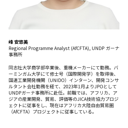
峰 安悠美
Regional Programme Analyst (AfCFTA), UNDP ガーナ
事務所
同志社大学商学部卒業後、重機メーカーにて勤務。バ
ーミンガム大学にて修士号（国際開発学）を取得後、
国連工業開発機関（UNIDO）インターン、開発コンサ
ルタント会社勤務を経て、2023年1月よりJPOとして
UNDPガーナ事務所に赴任。前職では、アフリカ、ア
ジアの産業開発、貿易、評価等のJICA技術協力プロジ
ェクトに従事をし、現在はアフリカ大陸自由貿易圏
（AfCFTA）プロジェクトに従事している。