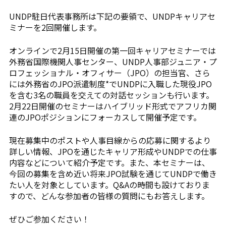
UNDP駐日代表事務所は下記の要領で、UNDPキャリアセ
ミナーを2回開催します。
オンラインで2月15日開催の第一回キャリアセミナーでは
外務省国際機関人事センター、UNDP人事部ジュニア・プ
ロフェッショナル・オフィサー（JPO）の担当官、さら
には外務省のJPO派遣制度*でUNDPに入職した現役JPO
を含む3名の職員を交えての対話セッションも行います。
2月22日開催のセミナーはハイブリッド形式でアフリカ関
連のJPOポジションにフォーカスして開催予定です。
現在募集中のポストや人事目線からの応募に関するより
詳しい情報、JPOを通じたキャリア形成やUNDPでの仕事
内容などについて紹介予定です。また、本セミナーは、
今回の募集を含め近い将来JPO試験を通じてUNDPで働き
たい人を対象としています。Q&Aの時間も設けておりま
すので、どんな参加者の皆様の質問にもお答えします。
ぜひご参加ください！