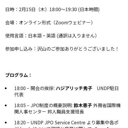
日時：2月15日（木）18:00〜19:30 (日本時間)
会場：オンライン形式（Zoomウェビナー）
使用言語：日本語・英語 (通訳は入りません）
参加申し込み：沢山のご参加ありがとうございました！
プログラム：
18:00 − 開会の挨拶:
ハジアリッチ秀子
UNDP駐日
代表
18:05 − JPO制度の概要説明:
鈴木恵子
外務省国際機
関人事センター 邦人職員支援班長
18:20 − UNDP JPO Service Centre より募集中各ポ