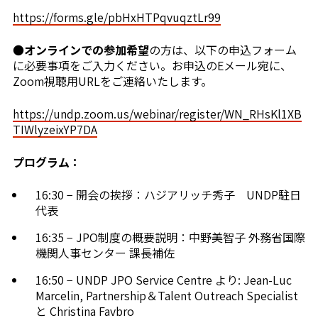
https://forms.gle/pbHxHTPqvuqztLr99
●
オンラインでの参加希望
の方は、以下の申込フォーム
に必要事項をご入力ください。お申込のEメール宛に、
Zoom視聴用URLをご連絡いたします。
https://undp.zoom.us/webinar/register/WN_RHsKl1XB
TIWlyzeixYP7DA
プログラム：
16:30 − 開会の挨拶：ハジアリッチ秀子 UNDP駐日
代表
16:35 − JPO制度の概要説明：中野美智子 外務省国際
機関人事センター 課長補佐
16:50 − UNDP JPO Service Centre より: Jean-Luc
Marcelin, Partnership＆Talent Outreach Specialist
と Christina Favbro