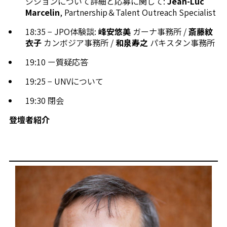
ジションについて詳細と応募に関して:
Jean-Luc
Marcelin
, Partnership＆Talent Outreach Specialist
18:35 − JPO体験談:
峰安悠美
ガーナ事務所 /
斎藤紋
衣子
カンボジア事務所 /
和泉寿之
パキスタン事務所
19:10 ー質疑応答
19:25 − UNVについて
19:30 閉会
登壇者紹介