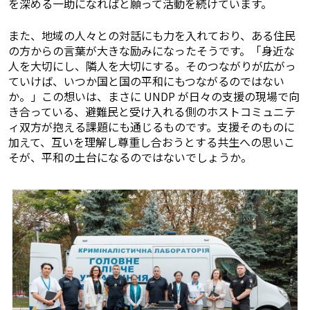
を深める一助になればと願って活動を続けています。
また、地域の人々との対話にも力を入れており、ある住民
の方からの言葉が大きな励みになったそうです。「身近な
人を大切にし、隣人を大切にする。そのつながりが広がっ
ていけば、いつか国と国の平和にもつながるのではない
か。」この想いは、まさに UNDP が日々の支援の現場で向
き合っている、避難民と受け入れる側のホストコミュニテ
ィ双方が抱える課題にも通じるものです。支援そのものに
加えて、互いを理解し尊重し合おうとする共生への思いこ
そが、平和の土台になるのではないでしょうか。