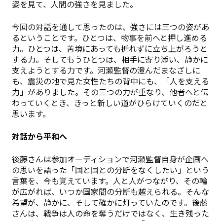
姿を見て、人間の強さを見ました。
今回の対話を通して思ったのは、強さには三つの姿があ
るということです。ひとつは、物事を前へと押し進める
力。ひとつは、苦境にあっても折れずに立ち上がろうと
する力。そしてもうひとつは、相手に寄り添い、静かに
支えようとする力です。河瀬監督の澄んだまなざしに
も、震災の地で見た女性たちの背中にも、「人を支える
力」がありました。その三つの力が重なり、他者へと伝
わっていくとき、きっと新しい道がひらけていくのだと
思います。
対話から平和へ
後藤さんは参加オーディションで河瀬監督自身が企画へ
の思いを語った「国と国との分断をなくしたい」という
言葉を、今も覚えています。人と人がつながり、その輪
が広がれば、いつか国家間の分断も越えられる。そんな
希望が、静かに、そして確かに灯っていたのです。後藤
さんは、戦争は人の命を奪うだけではなく、生き残った