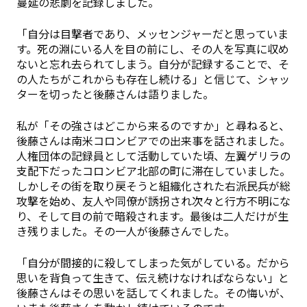
蔓延の悲劇を記録しました。
「自分は目撃者であり、メッセンジャーだと思っていま
す。死の淵にいる人を目の前にし、その人を写真に収め
ないと忘れ去られてしまう。自分が記録することで、そ
の人たちがこれからも存在し続ける」と信じて、シャッ
ターを切ったと後藤さんは語りました。
私が「その強さはどこから来るのですか」と尋ねると、
後藤さんは南米コロンビアでの出来事を話されました。
人権団体の記録員として活動していた頃、左翼ゲリラの
支配下だったコロンビア北部の町に滞在していました。
しかしその街を取り戻そうと組織化された右派民兵が総
攻撃を始め、友人や同僚が誘拐され次々と行方不明にな
り、そして目の前で暗殺されます。最後は二人だけが生
き残りました。その一人が後藤さんでした。
「自分が間接的に殺してしまった気がしている。だから
思いを背負って生きて、伝え続けなければならない」と
後藤さんはその思いを話してくれました。その悔いが、