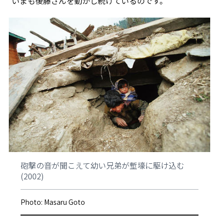
いまも後藤さんを動かし続けているのです。
砲撃の⾳が聞こえて幼い兄弟が塹壕に駆け込む
(2002)
Photo: Masaru Goto