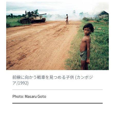
前線に向かう戦⾞を⾒つめる⼦供 (カンボジ
ア/1992)
Photo: Masaru Goto