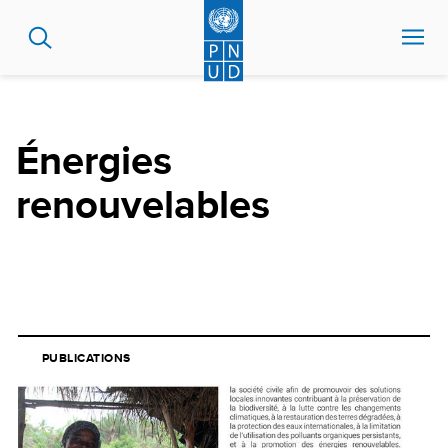
Aller
au
contenu
principal
Énergies
renouvelables
PUBLICATIONS