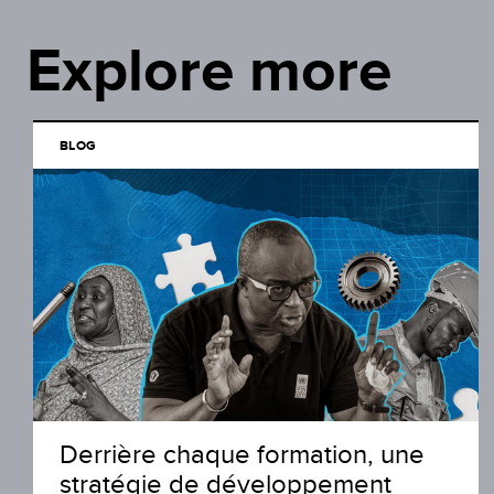
Explore more
BLOG
Derrière chaque formation, une
stratégie de développement