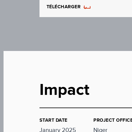
TÉLÉCHARGER
Impact
START DATE
PROJECT OFFIC
January 2025
Niger