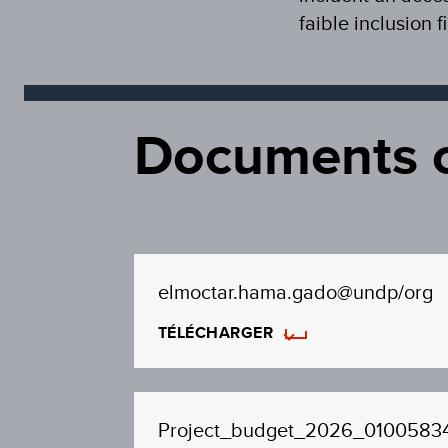
faible inclusion 
Documents 
elmoctar.hama.gado@undp/org
TÉLÉCHARGER
Project_budget_2026_0100583