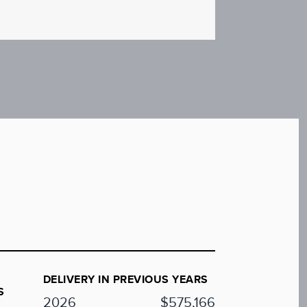
DELIVERY IN PREVIOUS YEARS
S
2026
$575,166