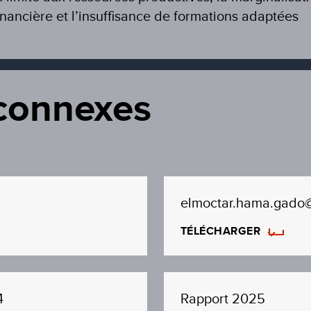
financière et l’insuffisance de formations adaptées
connexes
elmoctar.hama.gado
TÉLÉCHARGER
4
Rapport 2025