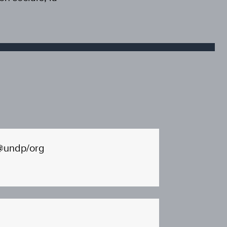
@undp/org