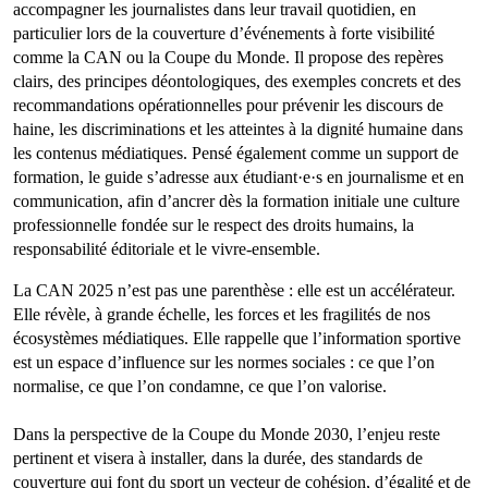
accompagner les journalistes dans leur travail quotidien, en
particulier lors de la couverture d’événements à forte visibilité
comme la CAN ou la Coupe du Monde. Il propose des repères
clairs, des principes déontologiques, des exemples concrets et des
recommandations opérationnelles pour prévenir les discours de
haine, les discriminations et les atteintes à la dignité humaine dans
les contenus médiatiques. Pensé également comme un support de
formation, le guide s’adresse aux étudiant·e·s en journalisme et en
communication, afin d’ancrer dès la formation initiale une culture
professionnelle fondée sur le respect des droits humains, la
responsabilité éditoriale et le vivre-ensemble.
La CAN 2025 n’est pas une parenthèse : elle est un accélérateur.
Elle révèle, à grande échelle, les forces et les fragilités de nos
écosystèmes médiatiques. Elle rappelle que l’information sportive
est un espace d’influence sur les normes sociales : ce que l’on
normalise, ce que l’on condamne, ce que l’on valorise.
Dans la perspective de la Coupe du Monde 2030, l’enjeu reste
pertinent et visera à installer, dans la durée, des standards de
couverture qui font du sport un vecteur de cohésion, d’égalité et de