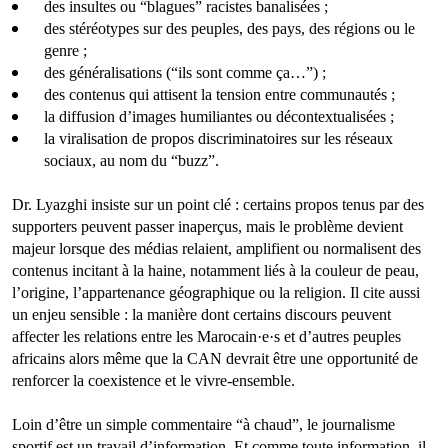
des insultes ou “blagues” racistes banalisées ;
des stéréotypes sur des peuples, des pays, des régions ou le
genre ;
des généralisations (“ils sont comme ça…”) ;
des contenus qui attisent la tension entre communautés ;
la diffusion d’images humiliantes ou décontextualisées ;
la viralisation de propos discriminatoires sur les réseaux
sociaux, au nom du “buzz”.
Dr. Lyazghi insiste sur un point clé : certains propos tenus par des
supporters peuvent passer inaperçus, mais le problème devient
majeur lorsque des médias relaient, amplifient ou normalisent des
contenus incitant à la haine, notamment liés à la couleur de peau,
l’origine, l’appartenance géographique ou la religion. Il cite aussi
un enjeu sensible : la manière dont certains discours peuvent
affecter les relations entre les Marocain·e·s et d’autres peuples
africains alors même que la CAN devrait être une opportunité de
renforcer la coexistence et le vivre-ensemble.
Loin d’être un simple commentaire “à chaud”, le journalisme
sportif est un travail d’information. Et comme toute information, il