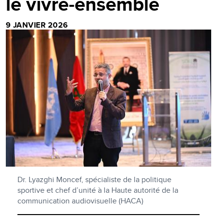
le vivre-ensemble
9 JANVIER 2026
Dr. Lyazghi Moncef, spécialiste de la politique
sportive et chef d’unité à la Haute autorité de la
communication audiovisuelle (HACA)