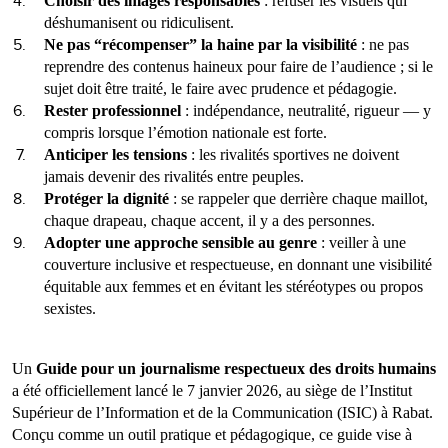
Choisir des images responsables
: refuser les visuels qui
déshumanisent ou ridiculisent.
Ne pas “récompenser” la haine par la visibilité
: ne pas
reprendre des contenus haineux pour faire de l’audience ; si le
sujet doit être traité, le faire avec prudence et pédagogie.
Rester professionnel
: indépendance, neutralité, rigueur — y
compris lorsque l’émotion nationale est forte.
Anticiper les tensions
: les rivalités sportives ne doivent
jamais devenir des rivalités entre peuples.
Protéger la dignité
: se rappeler que derrière chaque maillot,
chaque drapeau, chaque accent, il y a des personnes.
Adopter une approche sensible au genre
: veiller à une
couverture inclusive et respectueuse, en donnant une visibilité
équitable aux femmes et en évitant les stéréotypes ou propos
sexistes.
Un
Guide pour un journalisme respectueux des droits humains
a été officiellement lancé le 7 janvier 2026, au siège de l’Institut
Supérieur de l’Information et de la Communication (ISIC) à Rabat.
Conçu comme un outil pratique et pédagogique, ce guide vise à