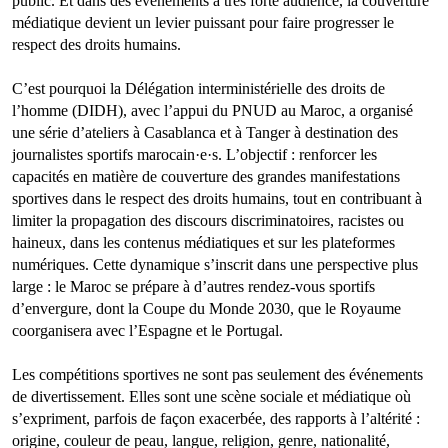
public. Et dans des événements à très forte audience, la couverture
médiatique devient un levier puissant pour faire progresser le
respect des droits humains.
C’est pourquoi la Délégation interministérielle des droits de
l’homme (DIDH), avec l’appui du PNUD au Maroc, a organisé
une série d’ateliers à Casablanca et à Tanger à destination des
journalistes sportifs marocain·e·s. L’objectif : renforcer les
capacités en matière de couverture des grandes manifestations
sportives dans le respect des droits humains, tout en contribuant à
limiter la propagation des discours discriminatoires, racistes ou
haineux, dans les contenus médiatiques et sur les plateformes
numériques. Cette dynamique s’inscrit dans une perspective plus
large : le Maroc se prépare à d’autres rendez-vous sportifs
d’envergure, dont la Coupe du Monde 2030, que le Royaume
coorganisera avec l’Espagne et le Portugal.
Les compétitions sportives ne sont pas seulement des événements
de divertissement. Elles sont une scène sociale et médiatique où
s’expriment, parfois de façon exacerbée, des rapports à l’altérité :
origine, couleur de peau, langue, religion, genre, nationalité,