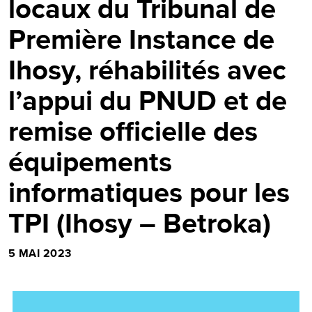
locaux du Tribunal de
Première Instance de
Ihosy, réhabilités avec
l’appui du PNUD et de
remise officielle des
équipements
informatiques pour les
TPI (Ihosy – Betroka)
5 MAI 2023