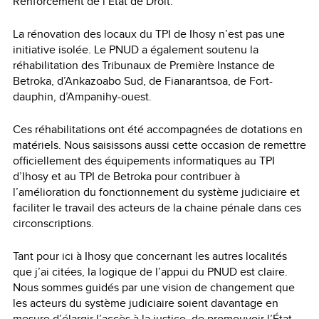
Renforcement de l’État de Droit.
La rénovation des locaux du TPI de Ihosy n’est pas une
initiative isolée. Le PNUD a également soutenu la
réhabilitation des Tribunaux de Première Instance de
Betroka, d’Ankazoabo Sud, de Fianarantsoa, de Fort-
dauphin, d’Ampanihy-ouest.
Ces réhabilitations ont été accompagnées de dotations en
matériels. Nous saisissons aussi cette occasion de remettre
officiellement des équipements informatiques au TPI
d’Ihosy et au TPI de Betroka pour contribuer à
l’amélioration du fonctionnement du système judiciaire et
faciliter le travail des acteurs de la chaine pénale dans ces
circonscriptions.
Tant pour ici à Ihosy que concernant les autres localités
que j’ai citées, la logique de l’appui du PNUD est claire.
Nous sommes guidés par une vision de changement que
les acteurs du système judiciaire soient davantage en
mesure d’élargir l’accès à la justice, de promouvoir l’État