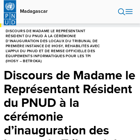
Aller
au
Madagascar
contenu
principal
HOME
MADAGASCAR
DISCOURS DE MADAME LE REPRÉSENTANT
RÉSIDENT DU PNUD À LA CÉRÉMONIE
D’INAUGURATION DES LOCAUX DU TRIBUNAL DE
PREMIÈRE INSTANCE DE IHOSY, RÉHABILITÉS AVEC
L’APPUI DU PNUD ET DE REMISE OFFICIELLE DES
ÉQUIPEMENTS INFORMATIQUES POUR LES TPI
(IHOSY – BETROKA)
Discours de Madame le
Représentant Résident
du PNUD à la
cérémonie
d’inauguration des