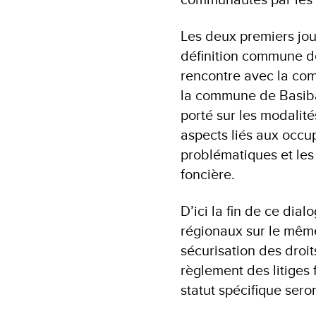
Les deux premiers jou
définition commune de
rencontre avec la co
la commune de Basiba
porté sur les modalité
aspects liés aux occup
problématiques et les 
foncière.
D’ici la fin de ce dia
régionaux sur le mêm
sécurisation des droi
règlement des litiges f
statut spécifique ser