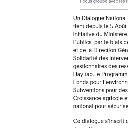
Focus groupe avec les 
Un Dialogue National 
tient depuis le 5 Août 
initiative du Ministèr
Publics, par le biais 
et de la Direction Gé
Solidarité des Interve
gestionnaires des r
Hay tao, le Programm
Fonds pour l’environ
Subventions pour des 
Croissance agricole et
national pour sécuris
Ce dialogue s’inscrit