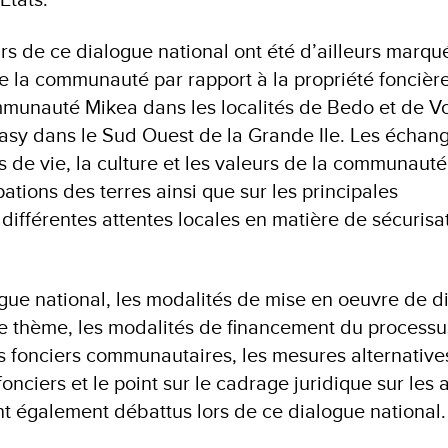
rs de ce dialogue national ont été d’ailleurs marqué
 la communauté par rapport à la propriété foncière
mmunauté Mikea dans les localités de Bedo et de V
sy dans le Sud Ouest de la Grande Ile. Les échang
s de vie, la culture et les valeurs de la communauté 
ations des terres ainsi que sur les principales
différentes attentes locales en matière de sécurisa
logue national, les modalités de mise en oeuvre de 
e thème, les modalités de financement du processu
ts fonciers communautaires, les mesures alternative
onciers et le point sur le cadrage juridique sur les 
ont également débattus lors de ce dialogue national.