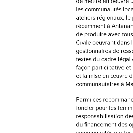
de mettre en oeuvre u
les communautés loca
ateliers régionaux, l
récemment à Antanana
de produire avec tous
Civile oeuvrant dans 
gestionnaires de resso
textes du cadre légal 
façon participative e
et la mise en œuvre de
communautaires à Ma
Parmi ces recommandat
foncier pour les femme
responsabilisation de
du financement des op
communautés par les 