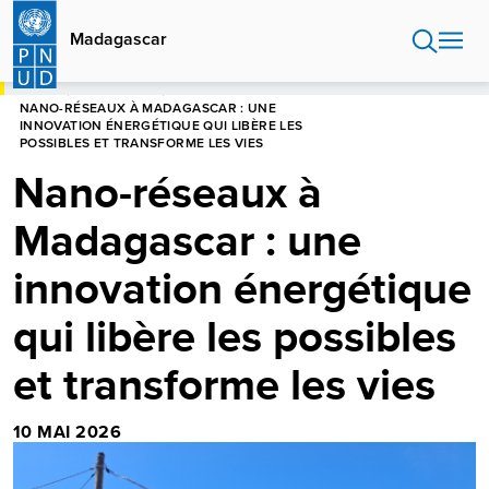
Aller
au
Madagascar
contenu
principal
HOME
MADAGASCAR
NANO-RÉSEAUX À MADAGASCAR : UNE
INNOVATION ÉNERGÉTIQUE QUI LIBÈRE LES
POSSIBLES ET TRANSFORME LES VIES
Nano-réseaux à
Madagascar : une
innovation énergétique
qui libère les possibles
et transforme les vies
10 MAI 2026