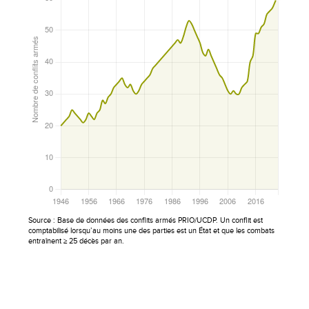
Source : Base de données des conflits armés PRIO/UCDP. Un conflit est
comptabilisé lorsqu’au moins une des parties est un État et que les combats
entraînent ≥ 25 décès par an.