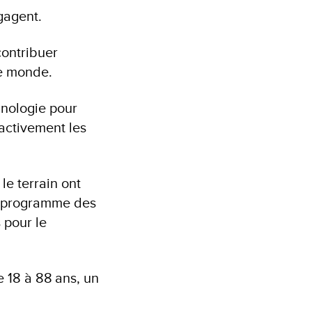
ngagent.
contribuer
le monde.
hnologie pour
activement les
le terrain ont
du programme des
 pour le
e 18 à 88 ans, un