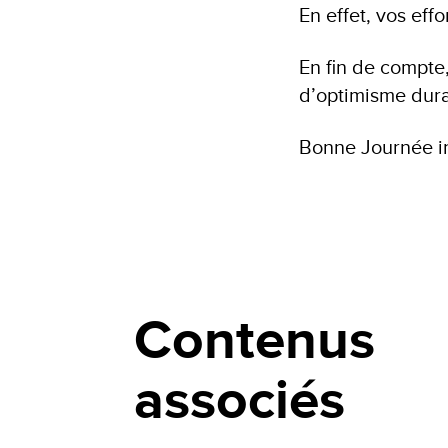
En effet, vos ef
En fin de compte,
d’optimisme dura
Bonne Journée in
Contenus
associés