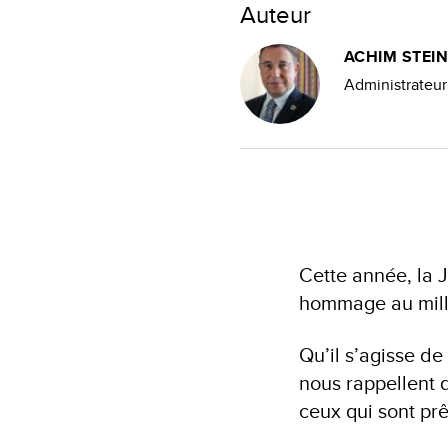
Auteur
ACHIM STEI
Administrateu
Cette année, la 
hommage au milli
Qu’il s’agisse de
nous rappellent 
ceux qui sont prê