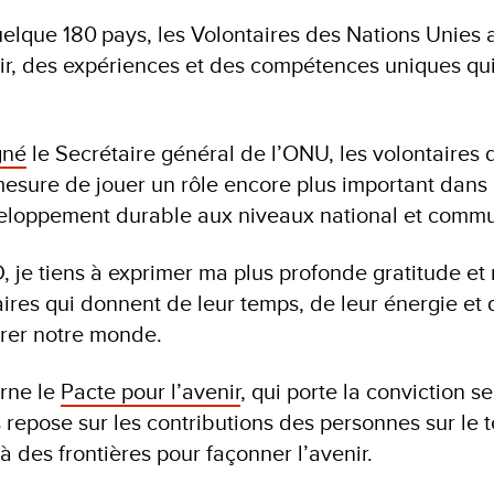
uelque 180 pays, les Volontaires des Nations Unies
ir, des expériences et des compétences uniques qui
gné
le Secrétaire général de l’ONU, les volontaires 
mesure de jouer un rôle encore plus important dans l
veloppement durable aux niveaux national et comm
je tiens à exprimer ma plus profonde gratitude et
aires qui donnent de leur temps, de leur énergie et 
orer notre monde.
arne le
Pacte pour l’avenir
, qui porte la conviction se
 repose sur les contributions des personnes sur le t
là des frontières pour façonner l’avenir.