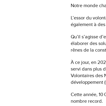
Notre monde chan
L’essor du volon
également à des 
Qu’il s’agisse d’
élaborer des sol
rênes de la cons
À ce jour, en 202
servi dans plus 
Volontaires des 
développement (P
Cette année, 10 0
nombre record.