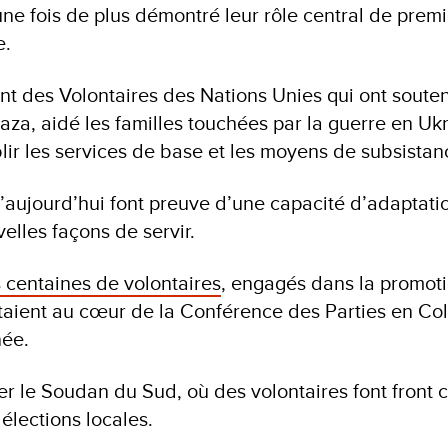
une fois de plus démontré leur rôle central de prem
e.
nt des Volontaires des Nations Unies qui ont souten
aza, aidé les familles touchées par la guerre en Ukr
blir les services de base et les moyens de subsist
d’aujourd’hui font preuve d’une capacité d’adaptat
elles façons de servir.
 centaines de volontaires
, engagés dans la promoti
étaient au cœur de la Conférence des Parties en C
née.
er le Soudan du Sud, où des volontaires font front c
 élections locales.