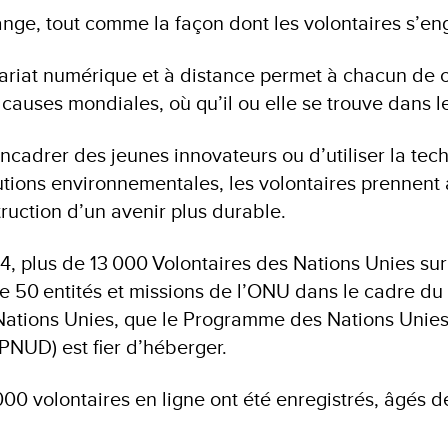
ge, tout comme la façon dont les volontaires s’e
tariat numérique et à distance permet à chacun de 
causes mondiales, où qu’il ou elle se trouve dans 
encadrer des jeunes innovateurs ou d’utiliser la tec
utions environnementales, les volontaires prennent 
truction d’un avenir plus durable.
4, plus de 13 000 Volontaires des Nations Unies sur 
de 50 entités et missions de l’ONU dans le cadre 
Nations Unies, que le Programme des Nations Unies
NUD) est fier d’héberger.
00 volontaires en ligne ont été enregistrés, âgés d