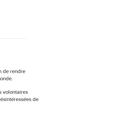
on de rendre
monde.
s volontaires
désintéressées de