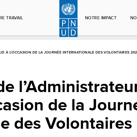
RE TRAVAIL
NOTRE IMPACT
NO
UD À L’OCCASION DE LA JOURNÉE INTERNATIONALE DES VOLONTAIRES 20
de l’Administrateu
asion de la Journ
le des Volontaire