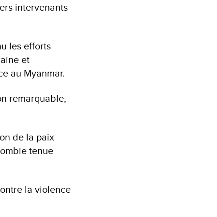
iers intervenants
u les efforts
aine et
ance au Myanmar.
ion remarquable,
on de la paix
olombie tenue
ontre la violence