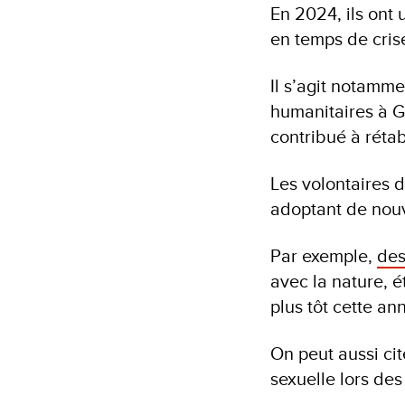
En 2024, ils ont 
en temps de cris
Il s’agit notamme
humanitaires à G
contribué à réta
Les volontaires 
adoptant de nouv
Par exemple,
des
avec la nature, 
plus tôt cette an
On peut aussi cit
sexuelle lors des