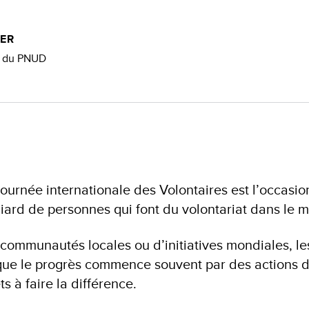
NER
r du PNUD
Journée internationale des Volontaires est l’occasi
ard de personnes qui font du volontariat dans le 
 communautés locales ou d’initiatives mondiales, le
que le progrès commence souvent par des actions 
ts à faire la différence.