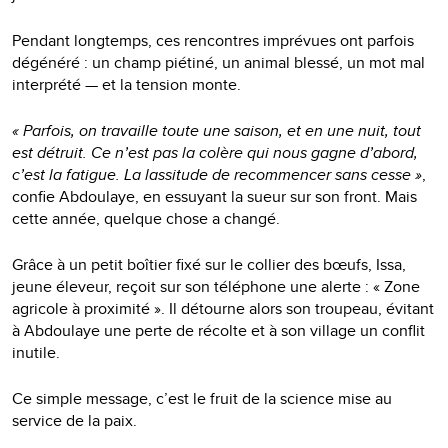
Pendant longtemps, ces rencontres imprévues ont parfois
dégénéré : un champ piétiné, un animal blessé, un mot mal
interprété — et la tension monte.
« Parfois, on travaille toute une saison, et en une nuit, tout
est détruit. Ce n’est pas la colère qui nous gagne d’abord,
c’est la fatigue. La lassitude de recommencer sans cesse »
,
confie Abdoulaye, en essuyant la sueur sur son front. Mais
cette année, quelque chose a changé.
Grâce à un petit boîtier fixé sur le collier des bœufs, Issa,
jeune éleveur, reçoit sur son téléphone une alerte : « Zone
agricole à proximité ». Il détourne alors son troupeau, évitant
à Abdoulaye une perte de récolte et à son village un conflit
inutile.
Ce simple message, c’est le fruit de la science mise au
service de la paix.