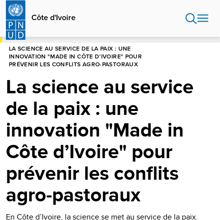
Aller
au
Côte d'Ivoire
contenu
principal
HOME
CÔTE D'IVOIRE
LA SCIENCE AU SERVICE DE LA PAIX : UNE
INNOVATION "MADE IN CÔTE D’IVOIRE" POUR
PRÉVENIR LES CONFLITS AGRO-PASTORAUX
La science au service
de la paix : une
innovation "Made in
Côte d’Ivoire" pour
prévenir les conflits
agro-pastoraux
En Côte d’Ivoire, la science se met au service de la paix.