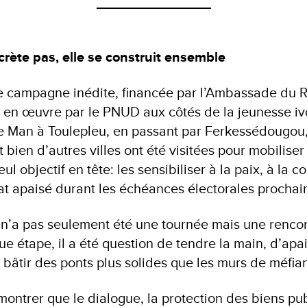
crète pas, elle se construit ensemble
te campagne inédite, financée par l’Ambassade du
 en œuvre par le PNUD aux côtés de la jeunesse iv
 de Man à Toulepleu, en passant par Ferkessédougo
bien d’autres villes ont été visitées pour mobiliser
l objectif en tête: les sensibiliser à la paix, à la c
mat apaisé durant les échéances électorales procha
’a pas seulement été une tournée mais une rencon
e étape, il a été question de tendre la main, d’apai
e bâtir des ponts plus solides que les murs de méfi
montrer que le dialogue, la protection des biens publ