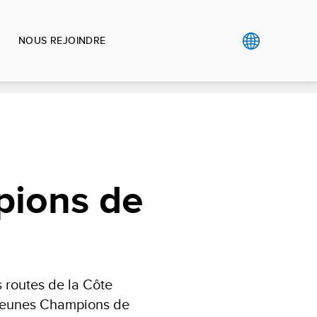
NOUS REJOINDRE
pions de
 routes de la Côte
es Jeunes Champions de