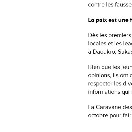
contre les fausse
La paix est une 
Dès les premiers 
locales et les l
à Daoukro, Saka
Bien que les jeun
opinions, ils ont
respecter les div
informations qui 
La Caravane des 
octobre pour fair