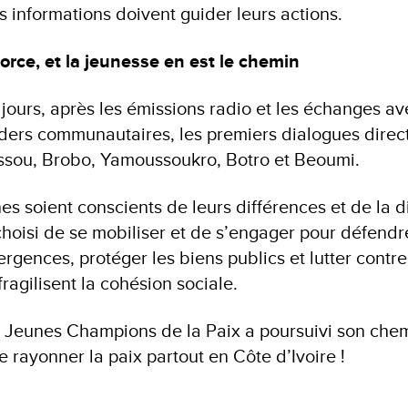
s informations doivent guider leurs actions.
force, et la jeunesse en est le chemin
jours, après les émissions radio et les échanges ave
eaders communautaires, les premiers dialogues dir
ssou, Brobo, Yamoussoukro, Botro et Beoumi.
es soient conscients de leurs différences et de la d
 choisi de se mobiliser et de s’engager pour défendr
ergences, protéger les biens publics et lutter contre
fragilisent la cohésion sociale.
Jeunes Champions de la Paix a poursuivi son chem
e rayonner la paix partout en Côte d’Ivoire !