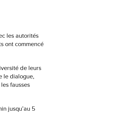
c les autorités
ects ont commencé
iversité de leurs
e le dialogue,
 les fausses
in jusqu’au 5