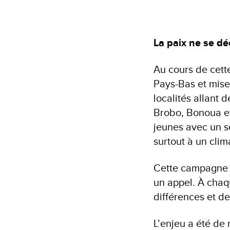
La paix ne se dé
Au cours de cet
Pays-Bas et mise
localités allant
Brobo, Bonoua et 
jeunes avec un seu
surtout à un cli
Cette campagne n
un appel. À chaqu
différences et d
L’enjeu a été de 