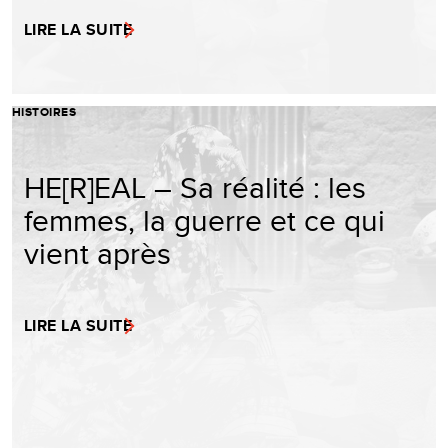
LIRE LA SUITE
HISTOIRES
HE[R]EAL – Sa réalité : les
femmes, la guerre et ce qui
vient après
LIRE LA SUITE