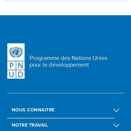
Programme des Nations Unies
pour le développement
NOUS CONNAITRE
NOTRE TRAVAIL