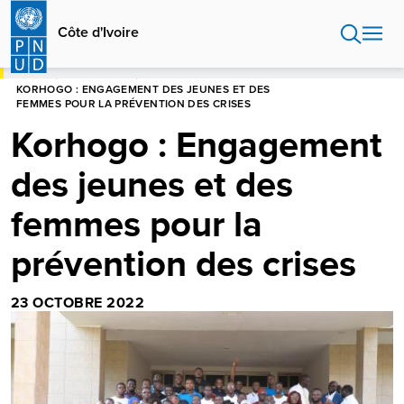
Aller
au
Côte d'Ivoire
contenu
principal
HOME
CÔTE D'IVOIRE
KORHOGO : ENGAGEMENT DES JEUNES ET DES
FEMMES POUR LA PRÉVENTION DES CRISES
Korhogo : Engagement
des jeunes et des
femmes pour la
prévention des crises
23 OCTOBRE 2022