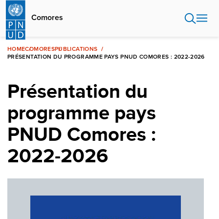
Aller
au
Comores
contenu
principal
HOME
COMORES
PUBLICATIONS
PRÉSENTATION DU PROGRAMME PAYS PNUD COMORES : 2022-2026
Présentation du
programme pays
PNUD Comores :
2022-2026