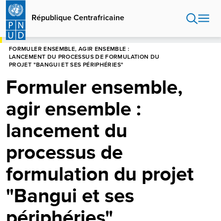
Aller
au
République Centrafricaine
contenu
principal
HOME
RÉPUBLIQUE CENTRAFRICAINE
FORMULER ENSEMBLE, AGIR ENSEMBLE :
LANCEMENT DU PROCESSUS DE FORMULATION DU
PROJET "BANGUI ET SES PÉRIPHÉRIES"
Formuler ensemble,
agir ensemble :
lancement du
processus de
formulation du projet
"Bangui et ses
périphéries"