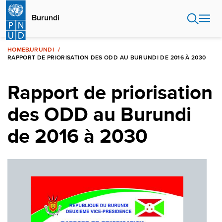
Aller
au
Burundi
contenu
principal
HOME
BURUNDI
RAPPORT DE PRIORISATION DES ODD AU BURUNDI DE 2016 À 2030
Rapport de priorisation
des ODD au Burundi
de 2016 à 2030