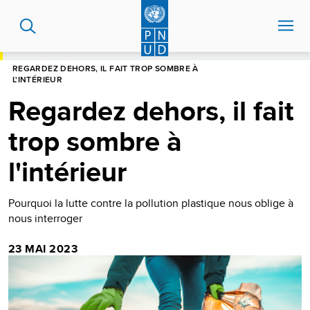
Aller
au
contenu
principal
HOME
BLOG
REGARDEZ DEHORS, IL FAIT TROP SOMBRE À
L'INTÉRIEUR
Regardez dehors, il fait
trop sombre à
l'intérieur
Pourquoi la lutte contre la pollution plastique nous oblige à
nous interroger
23 MAI 2023