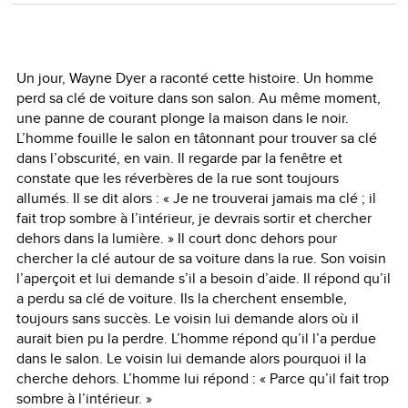
Un jour, Wayne Dyer a raconté cette histoire. Un homme
perd sa clé de voiture dans son salon. Au même moment,
une panne de courant plonge la maison dans le noir.
L’homme fouille le salon en tâtonnant pour trouver sa clé
dans l’obscurité, en vain. Il regarde par la fenêtre et
constate que les réverbères de la rue sont toujours
allumés. Il se dit alors : « Je ne trouverai jamais ma clé ; il
fait trop sombre à l’intérieur, je devrais sortir et chercher
dehors dans la lumière. » Il court donc dehors pour
chercher la clé autour de sa voiture dans la rue. Son voisin
l’aperçoit et lui demande s’il a besoin d’aide. Il répond qu’il
a perdu sa clé de voiture. Ils la cherchent ensemble,
toujours sans succès. Le voisin lui demande alors où il
aurait bien pu la perdre. L’homme répond qu’il l’a perdue
dans le salon. Le voisin lui demande alors pourquoi il la
cherche dehors. L’homme lui répond : « Parce qu’il fait trop
sombre à l’intérieur. »